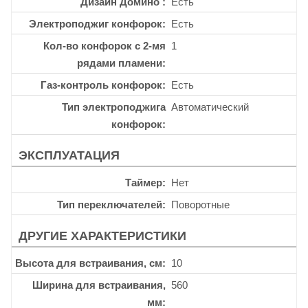
Дизайн Домино
Есть
Электроподжиг конфорок
Есть
Кол-во конфорок с 2-мя
1
рядами пламени
Газ-контроль конфорок
Есть
Тип электроподжига
Автоматический
конфорок
ЭКСПЛУАТАЦИЯ
Таймер
Нет
Тип переключателей
Поворотные
ДРУГИЕ ХАРАКТЕРИСТИКИ
Высота для встраивания, см
10
Ширина для встраивания,
560
мм