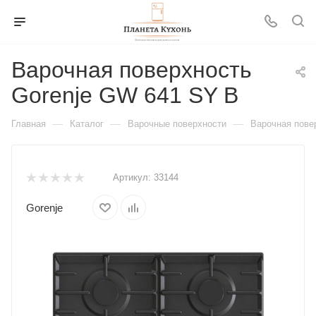
Варочная поверхность
Gorenje GW 641 SY B
—
—
—
Главная
Каталог
Варочные поверхности
Варочная пове
Артикул:
33144
Gorenje