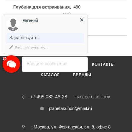
Глубина для встраивания,
490
мм
Евгений
Кол-во 2-х контурных
1
конфорок
Здравствуйте!
Евгений
печатает...
Введите сообщение
О КОМПАНИИ
ОТЗЫВЫ
КОНТАКТЫ
КАТАЛОГ
БРЕНДЫ
+7 495 032-48-28
ЗАКАЗАТЬ ЗВОНОК
planetakuhon@mail.ru
г. Москва, ул. Ферганская, вл. 8, офис 8