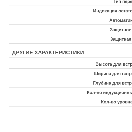
Тип пер
Индикация остато
Автоматик
Защитное
Защитная
ДРУГИЕ ХАРАКТЕРИСТИКИ
Высота для встр
Ширина для встр
Глубина для встр
Кол-во индукционн
Кол-во уровн