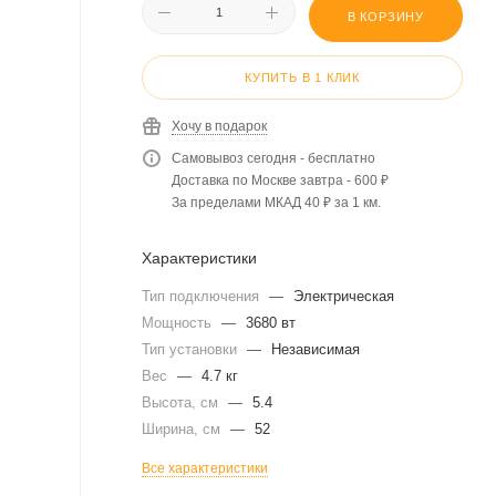
В КОРЗИНУ
КУПИТЬ В 1 КЛИК
Хочу в подарок
Самовывоз сегодня - бесплатно
Доставка по Москве завтра - 600 ₽
За пределами МКАД 40 ₽ за 1 км.
Характеристики
Тип подключения
—
Электрическая
Мощность
—
3680 вт
Тип установки
—
Независимая
Вес
—
4.7 кг
Высота, см
—
5.4
Ширина, см
—
52
Все характеристики