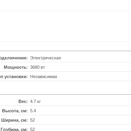
подключения
Электрическая
Мощность
3680 вт
ип установки
Независимая
Вес
4.7 кг
Высота, см
5.4
Ширина, см
52
Глубина, см
52