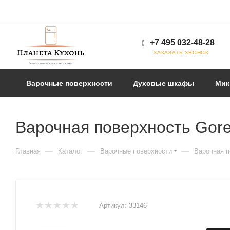
+7 495 032-48-28
ЗАКАЗАТЬ ЗВОНОК
Варочные поверхности
Духовые шкафы
Мик
Варочная поверхность Gore
—
—
—
Главная
Каталог
Варочные поверхности
Варочная п
Артикул:
33146