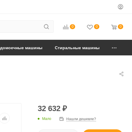
0
0
0
удомоечные машины
Стиральные машины
32 632
₽
Мало
Нашли дешевле?