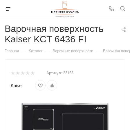
Варочная поверхность
Kaiser KCT 6436 FI
—
—
—
Главная
Каталог
Варочные поверхности
Варочная повер
Артикул:
33163
Kaiser