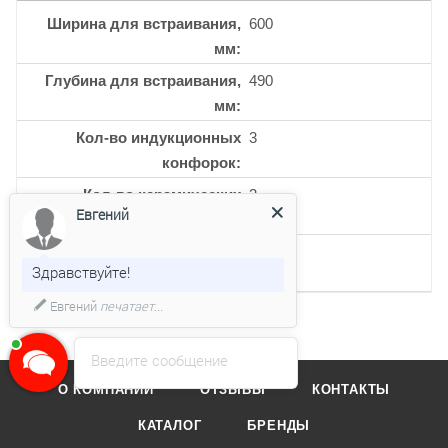
Ширина для встраивания,
600
мм
Глубина для встраивания,
490
мм
Кол-во индукционных
3
конфорок
Кол-во керамических
3
Евгений
конфорок
Кол-во 3-х контурных
1
Здравствуйте!
конфорок
Евгений
печатает...
Введите сообщение
О КОМПАНИИ
ОТЗЫВЫ
КОНТАКТЫ
КАТАЛОГ
БРЕНДЫ