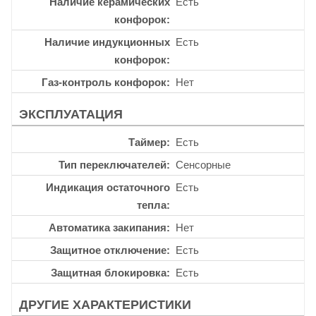
Наличие керамических
Есть
конфорок
Наличие индукционных
Есть
конфорок
Газ-контроль конфорок
Нет
ЭКСПЛУАТАЦИЯ
Таймер
Есть
Тип переключателей
Сенсорные
Индикация остаточного
Есть
тепла
Автоматика закипания
Нет
Защитное отключение
Есть
Защитная блокировка
Есть
ДРУГИЕ ХАРАКТЕРИСТИКИ