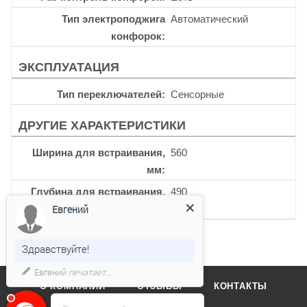
Тип электроподжига
Автоматический
конфорок
ЭКСПЛУАТАЦИЯ
Тип переключателей
Сенсорные
ДРУГИЕ ХАРАКТЕРИСТИКИ
Ширина для встраивания,
560
мм
Глубина для встраивания,
490
мм
Евгений
Здравствуйте!
Евгений
печатает...
О КОМПАНИИ
ОТЗЫВЫ
КОНТАКТЫ