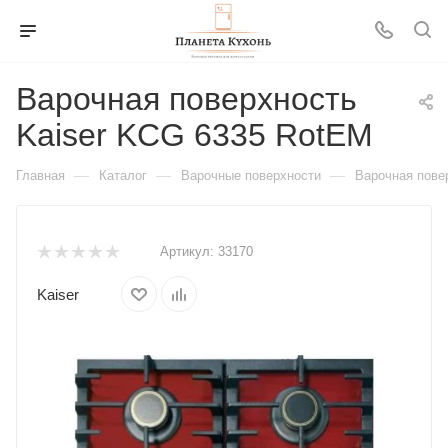
Варочная поверхность
Kaiser KCG 6335 RotEM
—
—
—
Главная
Каталог
Варочные поверхности
Варочная пове
Артикул:
33170
Kaiser