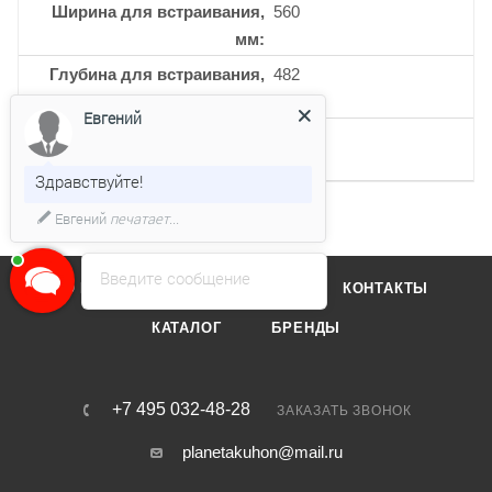
Ширина для встраивания,
560
мм
Глубина для встраивания,
482
мм
Евгений
Кол-во 2-х контурных
1
конфорок
Здравствуйте!
Евгений
печатает...
Введите сообщение
О КОМПАНИИ
ОТЗЫВЫ
КОНТАКТЫ
КАТАЛОГ
БРЕНДЫ
+7 495 032-48-28
ЗАКАЗАТЬ ЗВОНОК
planetakuhon@mail.ru