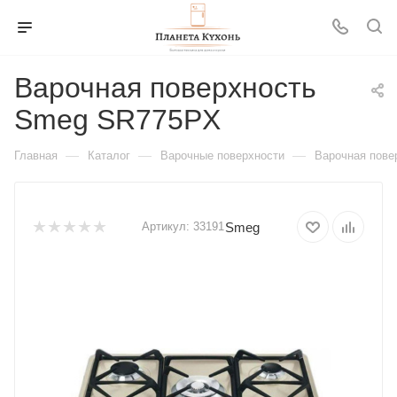
Варочная поверхность
Smeg SR775PX
—
—
—
Главная
Каталог
Варочные поверхности
Варочная пов
Smeg
Артикул:
33191