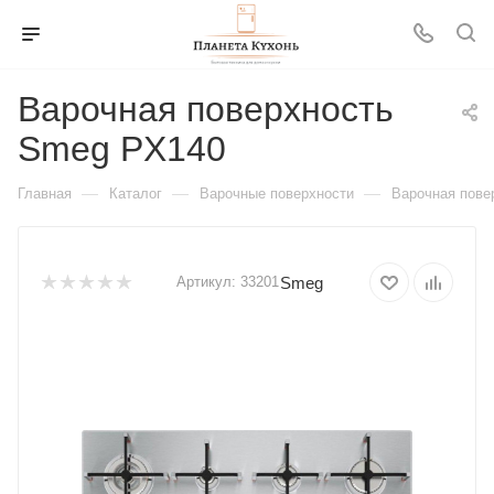
Варочная поверхность
Smeg PX140
—
—
—
Главная
Каталог
Варочные поверхности
Варочная пове
Smeg
Артикул:
33201