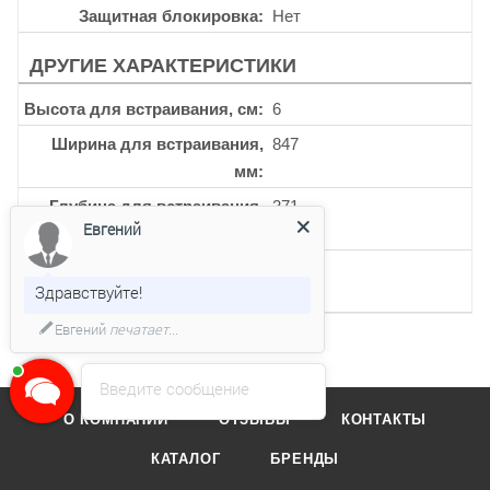
Защитная блокировка
Нет
ДРУГИЕ ХАРАКТЕРИСТИКИ
Высота для встраивания, см
6
Ширина для встраивания,
847
мм
Глубина для встраивания,
371
Евгений
мм
Кол-во 3-х контурных
1
Здравствуйте!
конфорок
Евгений
печатает...
Введите сообщение
О КОМПАНИИ
ОТЗЫВЫ
КОНТАКТЫ
КАТАЛОГ
БРЕНДЫ