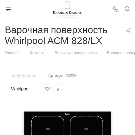
Варочная поверхность
Whirlpool ACM 828/LX
—
—
—
Главная
Каталог
Варочные поверхности
Варочная повер
Артикул:
33228
Whirlpool