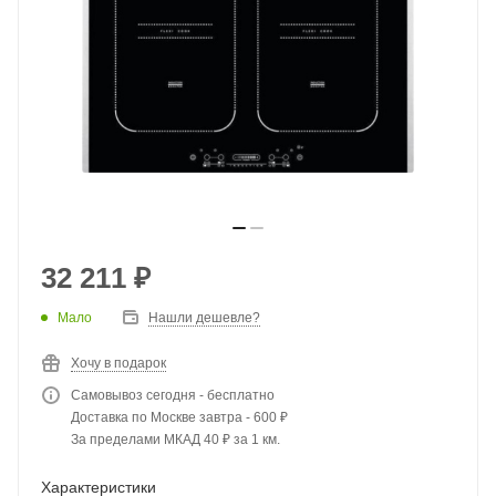
32 211
₽
Мало
Нашли дешевле?
Хочу в подарок
Самовывоз сегодня - бесплатно
Доставка по Москве завтра - 600 ₽
За пределами МКАД 40 ₽ за 1 км.
Характеристики