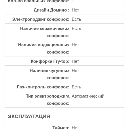
Кол-во овальных конфорок
1
Дизайн Домино
Нет
Электроподжиг конфорок
Есть
Наличие керамических
Есть
конфорок
Наличие индукционных
Нет
конфорок
Конфорка Fry-top
Нет
Наличие чугунных
Нет
конфорок
Газ-контроль конфорок
Есть
Тип электроподжига
Автоматический
конфорок
ЭКСПЛУАТАЦИЯ
Таймер
Нет