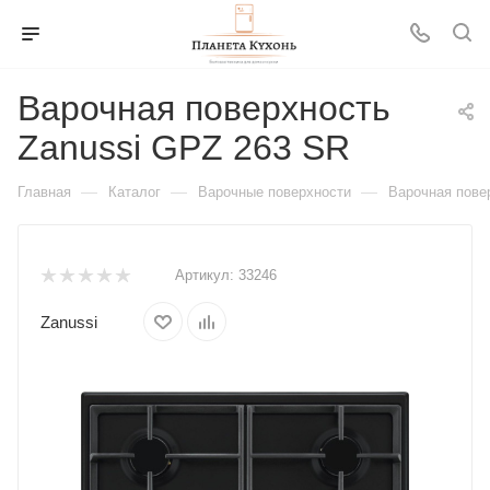
Варочная поверхность
Zanussi GPZ 263 SR
—
—
—
Главная
Каталог
Варочные поверхности
Варочная пове
Артикул:
33246
Zanussi