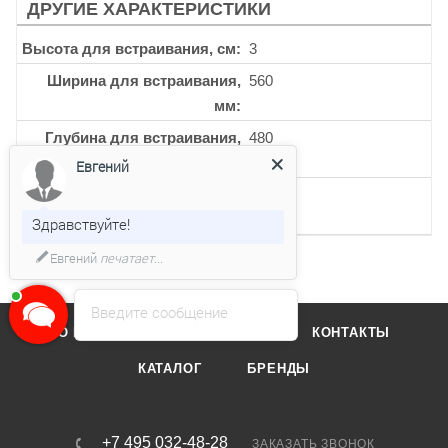
ДРУГИЕ ХАРАКТЕРИСТИКИ
Высота для встраивания, см
3
Ширина для встраивания,
560
мм
Глубина для встраивания,
480
мм
Евгений
Кол-во 3-х контурных
1
конфорок
Здравствуйте!
Евгений
печатает...
Введите сообщение
О КОМПАНИИ
ОТЗЫВЫ
КОНТАКТЫ
КАТАЛОГ
БРЕНДЫ
+7 495 032-48-28
ЗАКАЗАТЬ ЗВОНОК