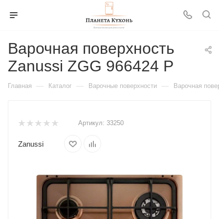
Варочная поверхность
Zanussi ZGG 966424 P
—
—
—
Главная
Каталог
Варочные поверхности
Варочная пове
Артикул:
33250
Zanussi