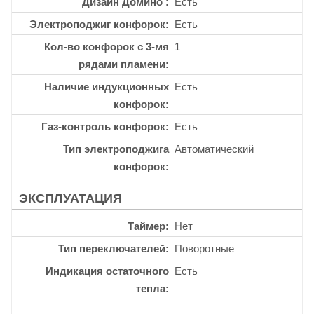
Дизайн Домино
Есть
Электроподжиг конфорок
Есть
Кол-во конфорок с 3-мя
1
рядами пламени
Наличие индукционных
Есть
конфорок
Газ-контроль конфорок
Есть
Тип электроподжига
Автоматический
конфорок
ЭКСПЛУАТАЦИЯ
Таймер
Нет
Тип переключателей
Поворотные
Индикация остаточного
Есть
тепла