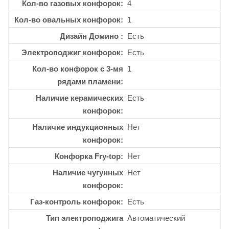
Кол-во газовых конфорок
4
Кол-во овальных конфорок
1
Дизайн Домино
Есть
Электроподжиг конфорок
Есть
Кол-во конфорок с 3-мя
1
рядами пламени
Наличие керамических
Есть
конфорок
Наличие индукционных
Нет
конфорок
Конфорка Fry-top
Нет
Наличие чугунных
Нет
конфорок
Газ-контроль конфорок
Есть
Тип электроподжига
Автоматический