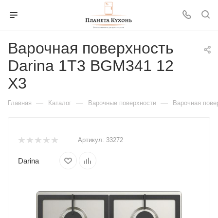
Варочная поверхность
Darina 1T3 BGM341 12
X3
—
—
—
Главная
Каталог
Варочные поверхности
Варочная пове
Артикул:
33272
Darina