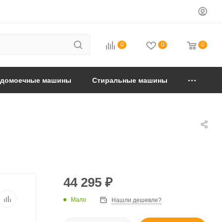
0
0
0
удомоечные машины
Стиральные машины
44 295
₽
Мало
Нашли дешевле?