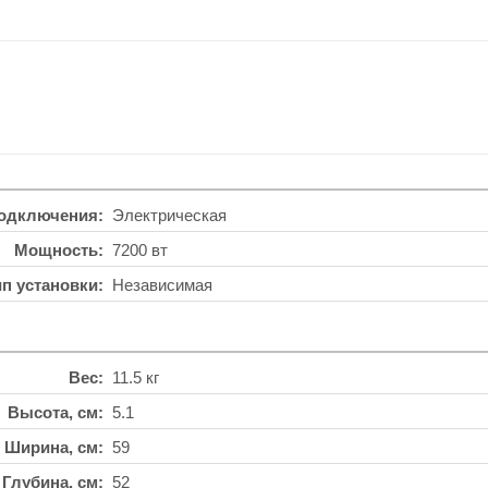
подключения
Электрическая
Мощность
7200 вт
ип установки
Независимая
Вес
11.5 кг
Высота, см
5.1
Ширина, см
59
Глубина, см
52