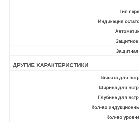
Тип пер
Индикация остато
Автоматик
Защитное
Защитная
ДРУГИЕ ХАРАКТЕРИСТИКИ
Высота для встр
Ширина для встр
Глубина для встр
Кол-во индукционн
Кол-во уровн