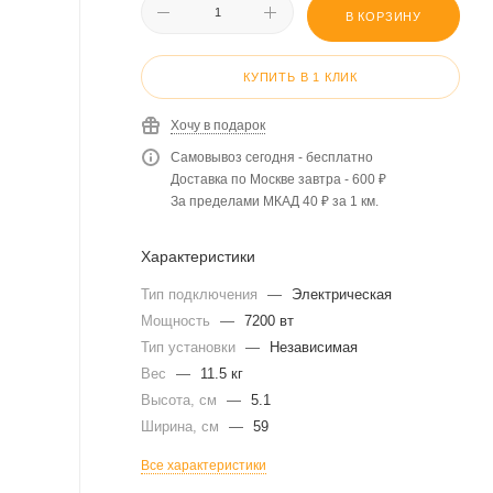
В КОРЗИНУ
КУПИТЬ В 1 КЛИК
Хочу в подарок
Самовывоз сегодня - бесплатно
Доставка по Москве завтра - 600 ₽
За пределами МКАД 40 ₽ за 1 км.
Характеристики
Тип подключения
—
Электрическая
Мощность
—
7200 вт
Тип установки
—
Независимая
Вес
—
11.5 кг
Высота, см
—
5.1
Ширина, см
—
59
Все характеристики