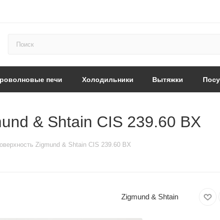
роволновые печи
Холодильники
Вытяжки
Пос
und & Shtain CIS 239.60 BX
оверхность Zigmund & Shtain CIS 239.60 BX
Zigmund & Shtain