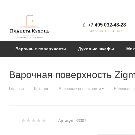
+7 495 032-48-28
ЗАКАЗАТЬ ЗВОНОК
Варочные поверхности
Духовые шкафы
Мик
Варочная поверхность Zigm
—
—
—
Главная
Каталог
Варочные поверхности
Варочная п
Артикул:
33301