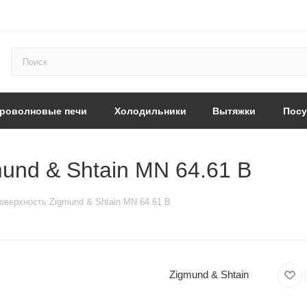
роволновые печи
Холодильники
Вытяжки
Пос
und & Shtain MN 64.61 B
оверхность Zigmund & Shtain MN 64.61 B
Zigmund & Shtain