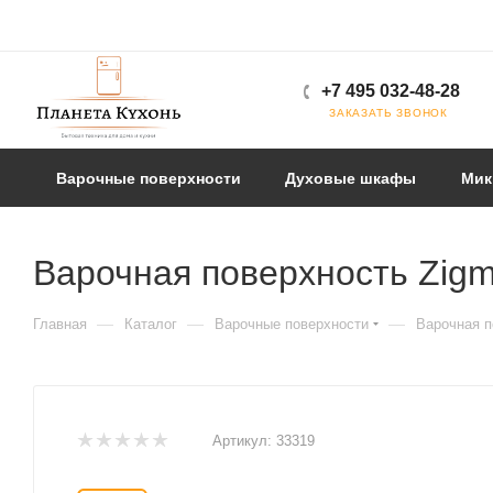
+7 495 032-48-28
ЗАКАЗАТЬ ЗВОНОК
Варочные поверхности
Духовые шкафы
Мик
Варочная поверхность Zigm
—
—
—
Главная
Каталог
Варочные поверхности
Варочная п
Артикул:
33319