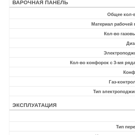
ВАРОЧНАЯ ПАНЕЛЬ
Общее кол-
Материал рабочей 
Кол-во газов
Диз
Электроподж
Кол-во конфорок с 3-мя ряд
Конф
Газ-контро
Тип электроподжи
ЭКСПЛУАТАЦИЯ
Тип пер