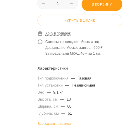
В КОРЗИНУ
КУПИТЬ В 1 КЛИК
Хочу в подарок
Самовывоз сегодня - бесплатно
Доставка по Москве завтра - 600 ₽
За пределами МКАД 40 ₽ за 1 км.
Характеристики
Тип подключения
—
Газовая
Тип установки
—
Независимая
Вес
—
9.1 кг
Высота, см
—
10
Ширина, см
—
60
Глубина, см
—
51
Все характеристики