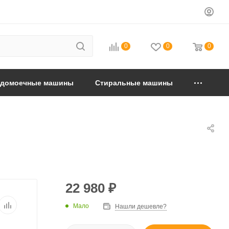
0
0
0
удомоечные машины
Стиральные машины
22 980
₽
Мало
Нашли дешевле?