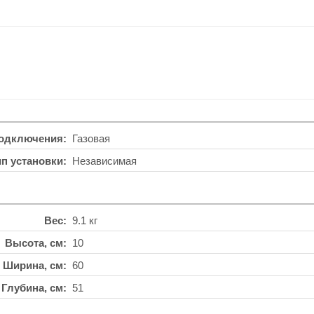
подключения
Газовая
ип установки
Независимая
Вес
9.1 кг
Высота, см
10
Ширина, см
60
Глубина, см
51