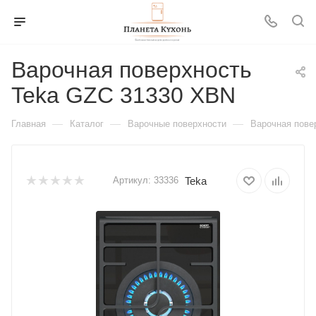
Варочная поверхность
Teka GZC 31330 XBN
—
—
—
Главная
Каталог
Варочные поверхности
Варочная пове
Teka
Артикул:
33336