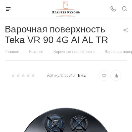
Варочная поверхность
Teka VR 90 4G AI AL TR
—
—
—
Главная
Каталог
Варочные поверхности
Варочная пове
Teka
Артикул:
33343