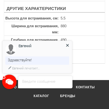
ДРУГИЕ ХАРАКТЕРИСТИКИ
Высота для встраивания, см
5.5
Ширина для встраивания,
880
мм
Глубина для встраивания,
490
Евгений
мм
Кол-во 3-х контурных
1
Здравствуйте!
конфорок
Евгений
печатает...
Введите сообщение
О КОМПАНИИ
ОТЗЫВЫ
КОНТАКТЫ
КАТАЛОГ
БРЕНДЫ