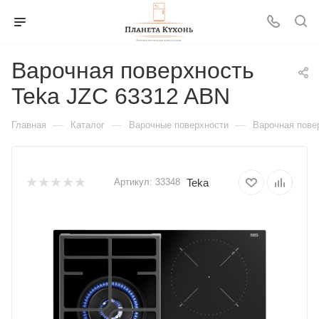
Варочная поверхность
Teka JZC 63312 ABN
—
—
—
Главная
Каталог
Варочные поверхности
Варочная пове
Teka
Артикул:
33348