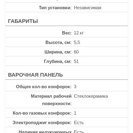
Тип установки
Независимая
ГАБАРИТЫ
Вес
12 кг
Высота, см
5.5
Ширина, см
60
Глубина, см
51
ВАРОЧНАЯ ПАНЕЛЬ
Общее кол-во конфорок
3
Материал рабочей
Стеклокерамика
поверхности
Кол-во газовых конфорок
1
Электроподжиг конфорок
Есть
Наличие индукционных
Есть