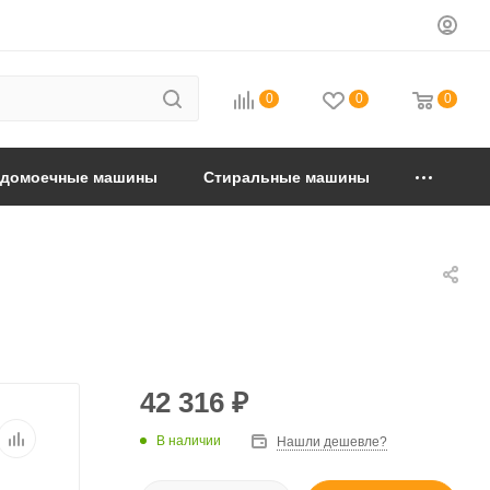
0
0
0
удомоечные машины
Стиральные машины
42 316
₽
В наличии
Нашли дешевле?