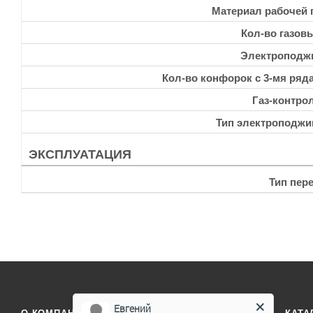
Материал рабочей 
Кол-во газов
Электроподж
Кол-во конфорок с 3-мя ряд
Газ-контро
Тип электроподжи
ЭКСПЛУАТАЦИЯ
Тип пер
Евгений