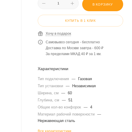
В КОРЗИНУ
КУПИТЬ В 1 КЛИК
Хочу в подарок
Самовывоз сегодня - бесплатно
Доставка по Москве завтра - 600 ₽
За пределами МКАД 40 ₽ за 1 км.
Характеристики
Тип подключения
—
Газовая
Тип установки
—
Независимая
Ширина, см
—
60
Глубина, см
—
51
Общее кол-во конфорок
—
4
Материал рабочей поверхности
—
Нержавеющая сталь
Все характеристики