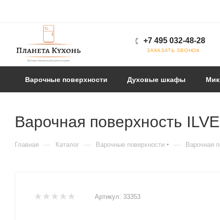
+7 495 032-48-28
ЗАКАЗАТЬ ЗВОНОК
Варочные поверхности
Духовые шкафы
Мик
Варочная поверхность ILV
—
—
—
Главная
Каталог
Варочные поверхности
Варочная п
Артикул:
33353