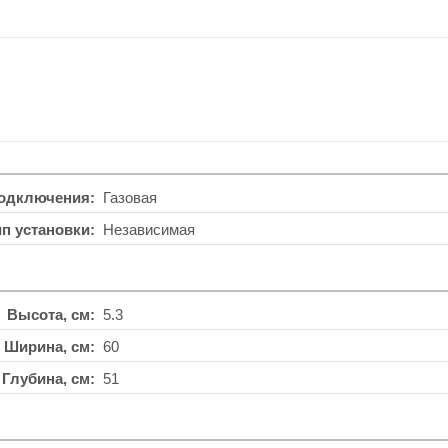
подключения
Газовая
ип установки
Независимая
Высота, см
5.3
Ширина, см
60
Глубина, см
51