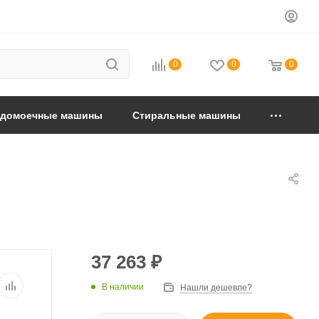
0
0
0
удомоечные машины
Стиральные машины
37 263
₽
В наличии
Нашли дешевле?