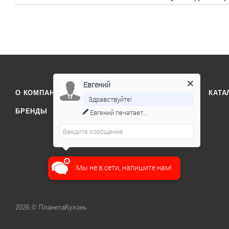
Евгений
О КОМПАНИИ
ОТЗЫВЫ
КОНТАКТЫ
КАТА
Здравствуйте!
БРЕНДЫ
Евгений
печатает...
Мы не в сети, напишите нам!
2026 © ПланетаКухонь