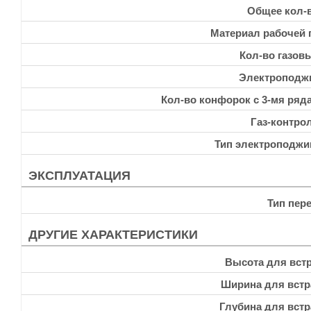
Общее кол-
Материал рабочей 
Кол-во газов
Электроподж
Кол-во конфорок с 3-мя ряд
Газ-контро
Тип электроподжи
ЭКСПЛУАТАЦИЯ
Тип пер
ДРУГИЕ ХАРАКТЕРИСТИКИ
Высота для встр
Ширина для встр
Глубина для встр