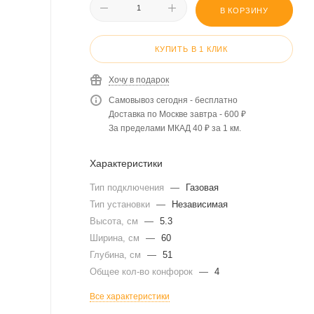
В КОРЗИНУ
КУПИТЬ В 1 КЛИК
Хочу в подарок
Самовывоз сегодня - бесплатно
Доставка по Москве завтра - 600 ₽
За пределами МКАД 40 ₽ за 1 км.
Характеристики
Тип подключения
—
Газовая
Тип установки
—
Независимая
Высота, см
—
5.3
Ширина, см
—
60
Глубина, см
—
51
Общее кол-во конфорок
—
4
Все характеристики