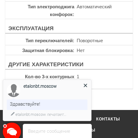
Тип электроподжига
Автоматический
конфорок
ЭКСПЛУАТАЦИЯ
Тип переключателей
Поворотные
Защитная блокировка
Нет
ДРУГИЕ ХАРАКТЕРИСТИКИ
Кол-во 3-х контурных
1
конфорок
etalonbt.moscow
Здравствуйте!
etalonbt.moscow
печатает...
О КОМПАНИИ
ОТЗЫВЫ
КОНТАКТЫ
КАТАЛОГ
БРЕНДЫ
Введите сообщение