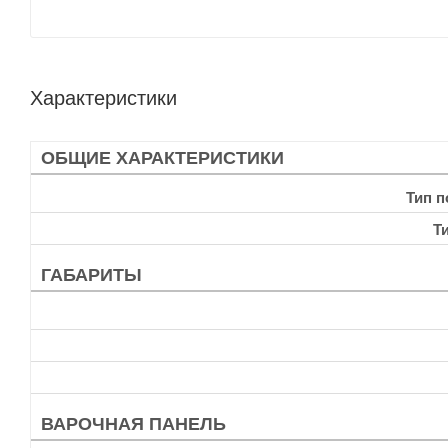
Характеристики
ОБЩИЕ ХАРАКТЕРИСТИКИ
Тип 
Т
ГАБАРИТЫ
ВАРОЧНАЯ ПАНЕЛЬ