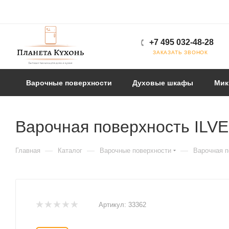
+7 495 032-48-28
ЗАКАЗАТЬ ЗВОНОК
Варочные поверхности
Духовые шкафы
Мик
Варочная поверхность ILV
—
—
—
Главная
Каталог
Варочные поверхности
Варочная п
Артикул:
33362