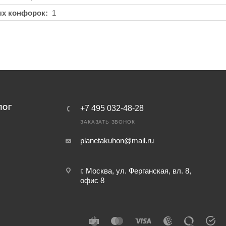
ых конфорок
1
ЛОГ
+7 495 032-48-28
ЗАКАЗАТЬ ЗВОНОК
planetakuhon@mail.ru
г. Москва, ул. Ферганская, вл. 8,
офис 8