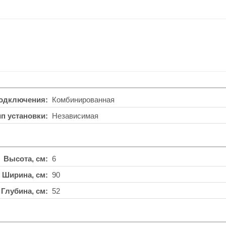
подключения
Комбинированная
ип установки
Независимая
Высота, см
6
Ширина, см
90
Глубина, см
52