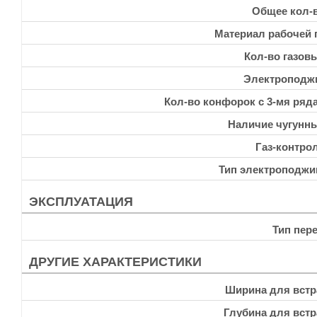
Общее кол-
Материал рабочей 
Кол-во газов
Электроподж
Кол-во конфорок с 3-мя ряд
Наличие чугунн
Газ-контро
Тип электроподжи
ЭКСПЛУАТАЦИЯ
Тип пер
ДРУГИЕ ХАРАКТЕРИСТИКИ
Ширина для встр
Глубина для встр