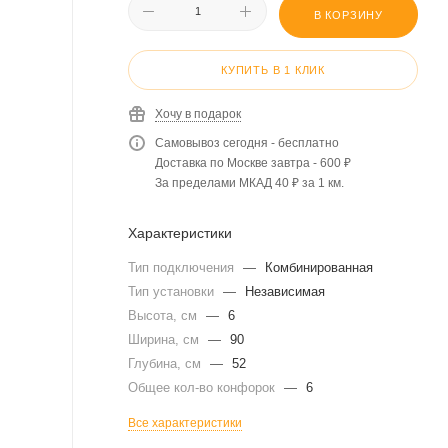
В КОРЗИНУ
КУПИТЬ В 1 КЛИК
Хочу в подарок
Самовывоз сегодня - бесплатно
Доставка по Москве завтра - 600 ₽
За пределами МКАД 40 ₽ за 1 км.
Характеристики
Тип подключения
—
Комбинированная
Тип установки
—
Независимая
Высота, см
—
6
Ширина, см
—
90
Глубина, см
—
52
Общее кол-во конфорок
—
6
Все характеристики