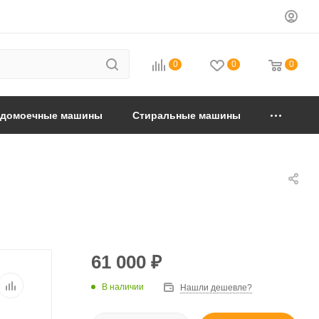
0
0
0
удомоечные машины
Стиральные машины
61 000
₽
В наличии
Нашли дешевле?