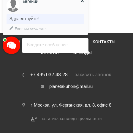
Евгений
Глубина для встраивания,
490
мм
Здравствуйте!
Евгений
печатает...
О КОМПАНИИ
ОТЗЫВЫ
КОНТАКТЫ
Введите сообщение
КАТАЛОГ
БРЕНДЫ
+7 495 032-48-28
ЗАКАЗАТЬ ЗВОНОК
planetakuhon@mail.ru
г. Москва, ул. Ферганская, вл. 8, офис 8
ПОЛИТИКА КОНФИДЕНЦИАЛЬНОСТИ