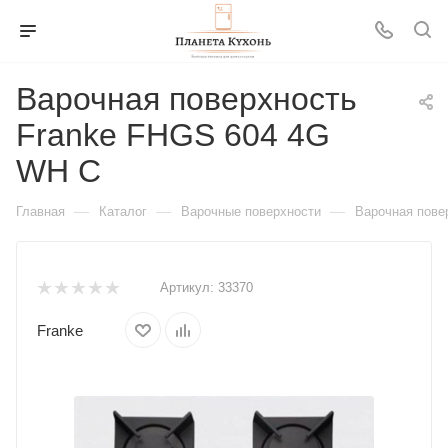
Варочная поверхность
Franke FHGS 604 4G
WH C
—
—
—
Главная
Каталог
Варочные поверхности
Варочная пове
Артикул:
33370
Franke