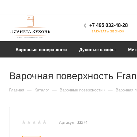
+7 495 032-48-28
ЗАКАЗАТЬ ЗВОНОК
Варочные поверхности
Духовые шкафы
Мик
Варочная поверхность Fra
—
—
—
Главная
Каталог
Варочные поверхности
Варочная п
Артикул:
33374