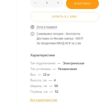
В КОРЗИНУ
КУПИТЬ В 1 КЛИК
Хочу в подарок
Самовывоз сегодня - бесплатно
Доставка по Москве завтра - 600 ₽
За пределами МКАД 40 ₽ за 1 км.
Характеристики
Тип подключения
—
Электрическая
Тип установки
—
Независимая
Вес
—
12 кг
Высота, см
—
4
Ширина, см
—
59
Глубина, см
—
52
Все характеристики