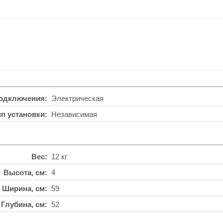
подключения
Электрическая
ип установки
Независимая
Вес
12 кг
Высота, см
4
Ширина, см
59
Глубина, см
52