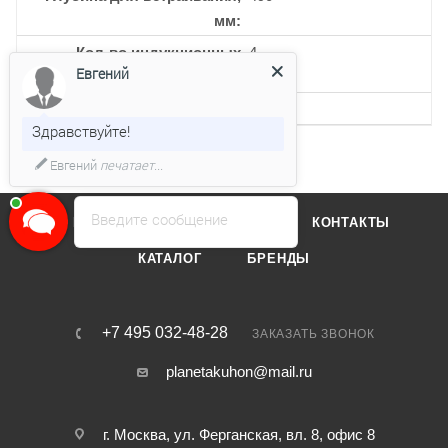
мм
Кол-во индукционных
4
Евгений
конфорок
Кол-во уровней мощности
9
Здравствуйте!
Евгений
печатает...
Введите сообщение
О КОМПАНИИ
ОТЗЫВЫ
КОНТАКТЫ
КАТАЛОГ
БРЕНДЫ
+7 495 032-48-28
ЗАКАЗАТЬ ЗВОНОК
planetakuhon@mail.ru
г. Москва, ул. Ферганская, вл. 8, офис 8