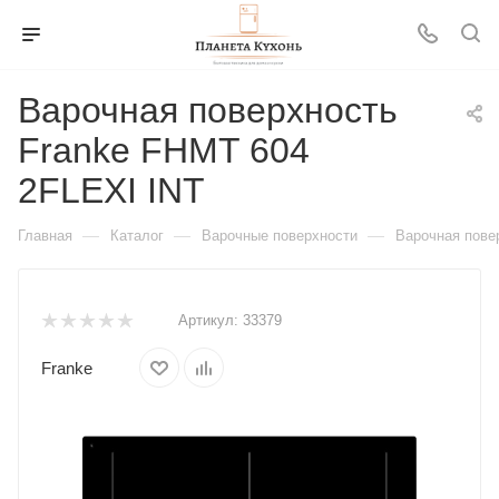
Варочная поверхность
Franke FHMT 604
2FLEXI INT
—
—
—
Главная
Каталог
Варочные поверхности
Варочная пове
Артикул:
33379
Franke