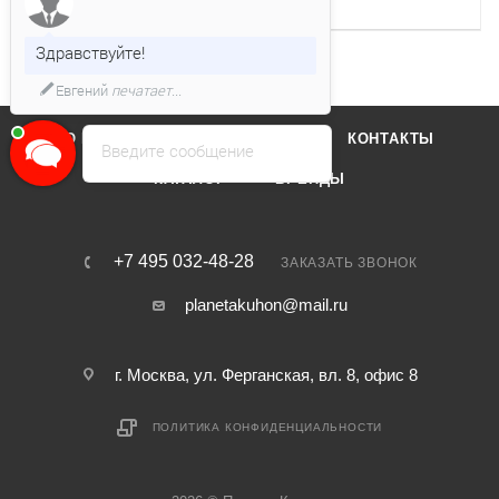
Кол-во уровней мощности
17
Здравствуйте!
Евгений
печатает...
О КОМПАНИИ
ОТЗЫВЫ
КОНТАКТЫ
Введите сообщение
КАТАЛОГ
БРЕНДЫ
+7 495 032-48-28
ЗАКАЗАТЬ ЗВОНОК
planetakuhon@mail.ru
г. Москва, ул. Ферганская, вл. 8, офис 8
ПОЛИТИКА КОНФИДЕНЦИАЛЬНОСТИ