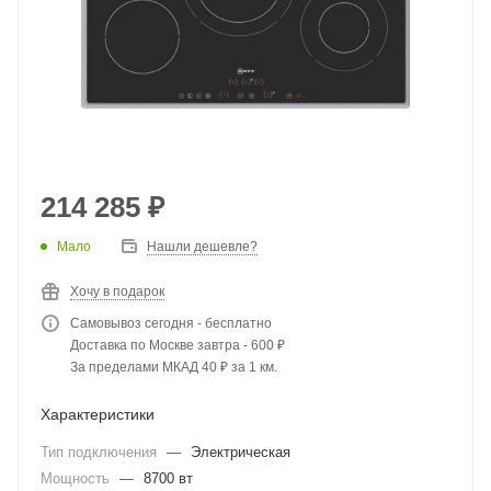
214 285
₽
Мало
Нашли дешевле?
Хочу в подарок
Самовывоз сегодня - бесплатно
Доставка по Москве завтра - 600 ₽
За пределами МКАД 40 ₽ за 1 км.
Характеристики
Тип подключения
—
Электрическая
Мощность
—
8700 вт