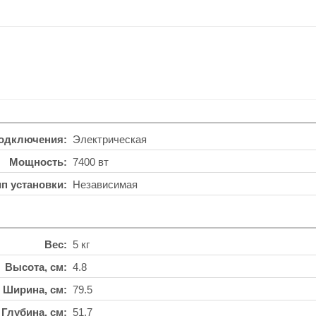
подключения
Электрическая
Мощность
7400 вт
ип установки
Независимая
Вес
5 кг
Высота, см
4.8
Ширина, см
79.5
Глубина, см
51.7