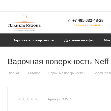
+7 495 032-48-28
ЗАКАЗАТЬ ЗВОНОК
Варочные поверхности
Духовые шкафы
Мик
Варочная поверхность Neff
—
—
—
Главная
Каталог
Варочные поверхности
Варочная п
Артикул:
33407