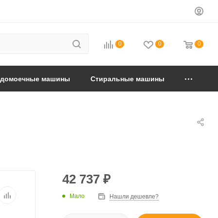
0
0
0
удомоечные машины
Стиральные машины
42 737
₽
Мало
Нашли дешевле?