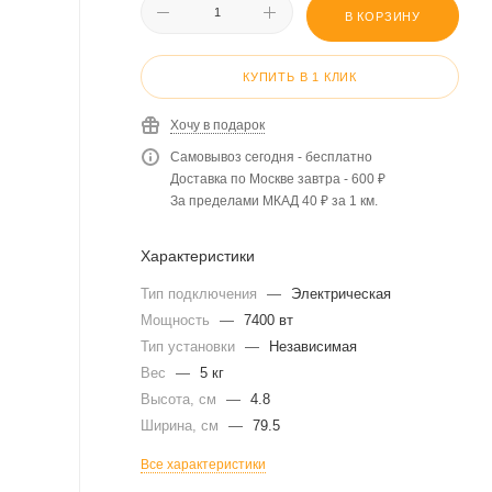
В КОРЗИНУ
КУПИТЬ В 1 КЛИК
Хочу в подарок
Самовывоз сегодня - бесплатно
Доставка по Москве завтра - 600 ₽
За пределами МКАД 40 ₽ за 1 км.
Характеристики
Тип подключения
—
Электрическая
Мощность
—
7400 вт
Тип установки
—
Независимая
Вес
—
5 кг
Высота, см
—
4.8
Ширина, см
—
79.5
Все характеристики