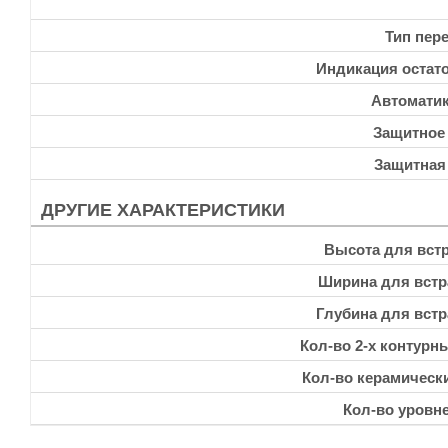
Тип пер
Индикация остато
Автоматик
Защитное
Защитная
ДРУГИЕ ХАРАКТЕРИСТИКИ
Высота для встр
Ширина для встр
Глубина для встр
Кол-во 2-х контурн
Кол-во керамическ
Кол-во уровн