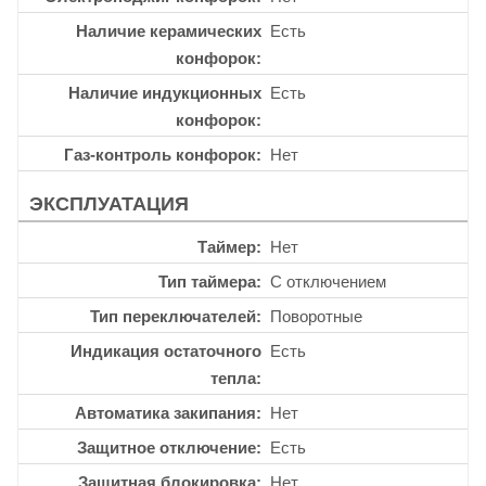
Наличие керамических
Есть
конфорок
Наличие индукционных
Есть
конфорок
Газ-контроль конфорок
Нет
ЭКСПЛУАТАЦИЯ
Таймер
Нет
Тип таймера
С отключением
Тип переключателей
Поворотные
Индикация остаточного
Есть
тепла
Автоматика закипания
Нет
Защитное отключение
Есть
Защитная блокировка
Нет