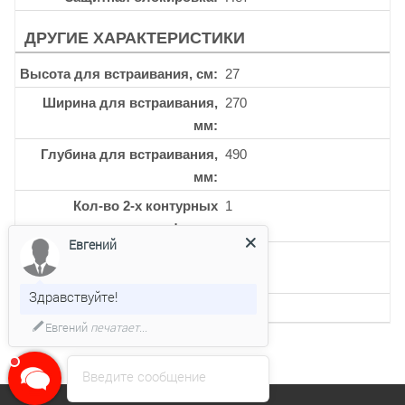
ДРУГИЕ ХАРАКТЕРИСТИКИ
Высота для встраивания, см
27
Ширина для встраивания,
270
мм
Глубина для встраивания,
490
мм
Кол-во 2-х контурных
1
конфорок
Евгений
Кол-во керамических
2
конфорок
Здравствуйте!
Кол-во уровней мощности
9
Евгений
печатает...
Введите сообщение