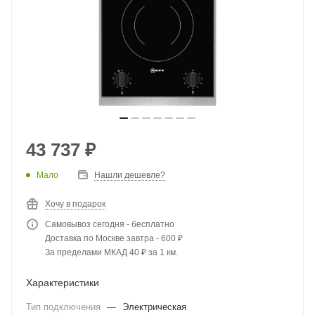
43 737
₽
Мало
Нашли дешевле?
Хочу в подарок
Самовывоз сегодня - бесплатно
Доставка по Москве завтра - 600 ₽
За пределами МКАД 40 ₽ за 1 км.
Характеристики
Тип подключения
—
Электрическая