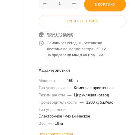
В КОРЗИНУ
КУПИТЬ В 1 КЛИК
Хочу в подарок
Самовывоз сегодня - бесплатно
Доставка по Москве завтра - 600 ₽
За пределами МКАД 40 ₽ за 1 км.
Характеристики
Мощность
—
160 вт
Тип установки
—
Каминная пристенная
Режим работы
—
Циркуляция+отвод
Производительность
—
1200 куб.м/час
Тип управления
—
Электронное+механическое
Вес
—
18 кг
Все характеристики