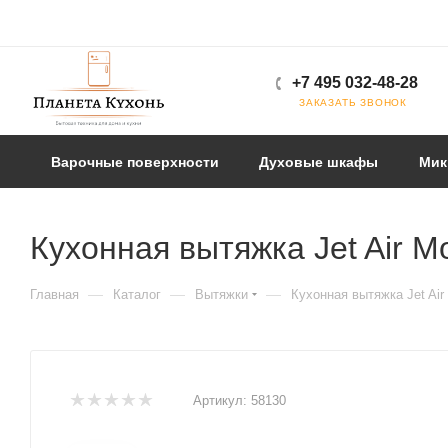
+7 495 032-48-28
ЗАКАЗАТЬ ЗВОНОК
Варочные поверхности
Духовые шкафы
Мик
Кухонная вытяжка Jet Air M
—
—
—
Главная
Каталог
Вытяжки
Кухонная вытяжка Jet Air
Артикул:
58130