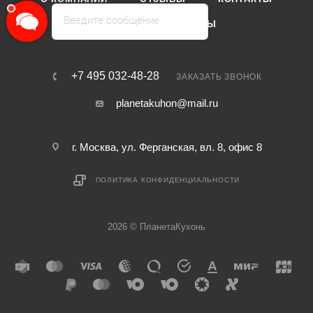
Введите сообщение
КАТАЛОГ
БРЕНДЫ
+7 495 032-48-28
ЗАКАЗАТЬ ЗВОНОК
planetakuhon@mail.ru
г. Москва, ул. Ферганская, вл. 8, офис 8
ПОЛИТИКА КОНФИДЕНЦИАЛЬНОСТИ
2026 © ПланетаКухонь