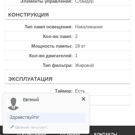
Элементы управления
Слайдер
КОНСТРУКЦИЯ
Тип ламп освещения
Накаливания
Кол-во ламп
2
Мощность лампы
28 вт
Кол-во двигателей
1
Тип фильтра
Жировой
ЭКСПЛУАТАЦИЯ
Таймер
Есть
Евгений
Уровень шума
62 дб
Здравствуйте!
Евгений
печатает...
О КОМПАНИИ
ОТЗЫВЫ
КОНТАКТЫ