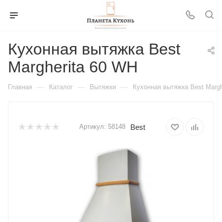
Кухонная вытяжка Best
Margherita 60 WH
—
—
—
Главная
Каталог
Вытяжки
Кухонная вытяжка Best Margh
Best
Артикул:
58148