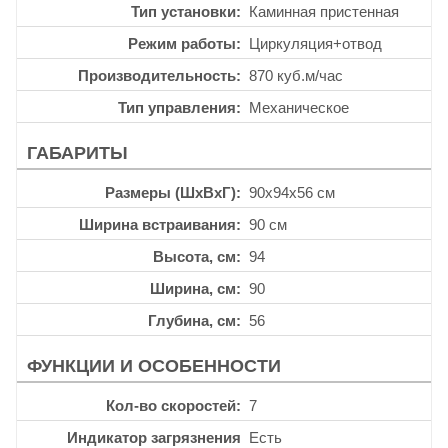
Тип установки
Каминная пристенная
Режим работы
Циркуляция+отвод
Производительность
870 куб.м/час
Тип управления
Механическое
ГАБАРИТЫ
Размеры (ШхВхГ)
90x94x56 см
Ширина встраивания
90 см
Высота, см
94
Ширина, см
90
Глубина, см
56
ФУНКЦИИ И ОСОБЕННОСТИ
Кол-во скоростей
7
Индикатор загрязнения
Есть