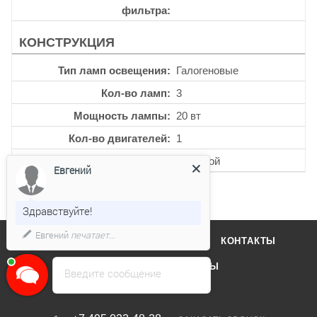
фильтра
КОНСТРУКЦИЯ
Тип ламп освещения
Галогеновые
Кол-во ламп
3
Мощность лампы
20 вт
Кол-во двигателей
1
Тип фильтра
Жировой
Евгений
Здравствуйте!
Евгений
печатает...
О КОМПАНИИ
ОТЗЫВЫ
КОНТАКТЫ
КАТАЛОГ
БРЕНДЫ
Введите сообщение