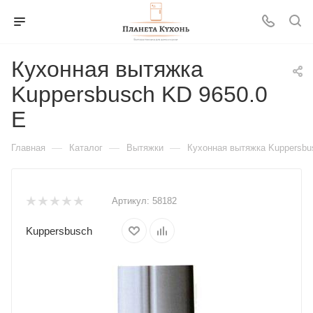
Кухонная вытяжка
Kuppersbusch KD 9650.0
E
—
—
—
Главная
Каталог
Вытяжки
Кухонная вытяжка Kuppersbu
Артикул:
58182
Kuppersbusch