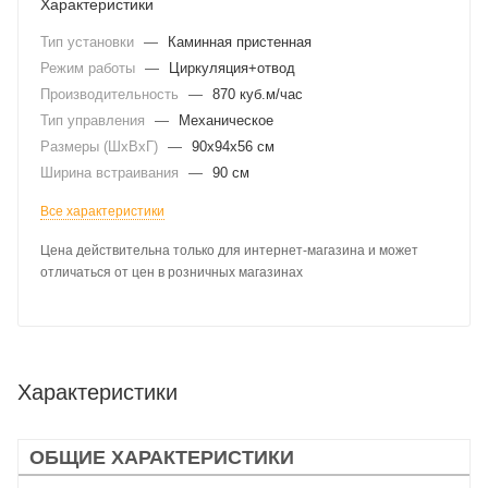
Характеристики
Тип установки
—
Каминная пристенная
Режим работы
—
Циркуляция+отвод
Производительность
—
870 куб.м/час
Тип управления
—
Механическое
Размеры (ШхВхГ)
—
90x94x56 см
Ширина встраивания
—
90 см
Все характеристики
Цена действительна только для интернет-магазина и может
отличаться от цен в розничных магазинах
Характеристики
ОБЩИЕ ХАРАКТЕРИСТИКИ