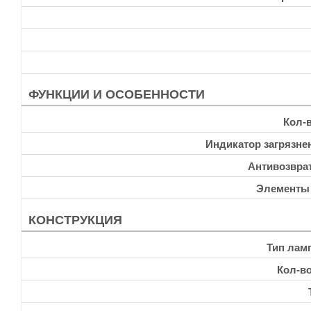
ФУНКЦИИ И ОСОБЕННОСТИ
Кол-
Индикатор загрязне
Антивозвра
Элементы
КОНСТРУКЦИЯ
Тип лам
Кол-в