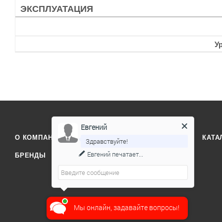
ЭКСПЛУАТАЦИЯ
У
Евгений
О КОМПАНИИ
ОТЗЫВЫ
КОНТАКТЫ
КАТА
Здравствуйте!
Евгений
печатает...
БРЕНДЫ
Мы онлайн, задавайте вопросы!