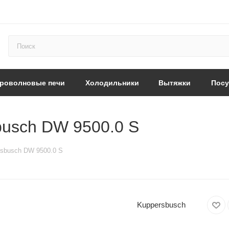
роволновые печи
Холодильники
Вытяжки
Пос
busch DW 9500.0 S
rsbusch DW 9500.0 S
Kuppersbusch