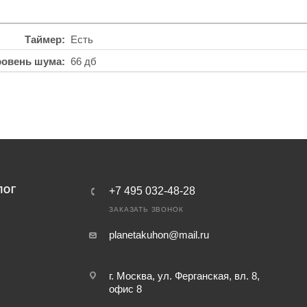
Таймер
Есть
ровень шума
66 дб
ЛОГ
+7 495 032-48-28
ЗАКАЗАТЬ ЗВОНОК
planetakuhon@mail.ru
г. Москва, ул. Ферганская, вл. 8,
офис 8