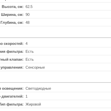
Высота, см
62.5
Ширина, см
90
Глубина, см
48
во скоростей
4
ния фильтра
Есть
тный клапан
Есть
 управления
Сенсорные
п освещения
Светодиодные
о двигателей
1
Тип фильтра
Жировой