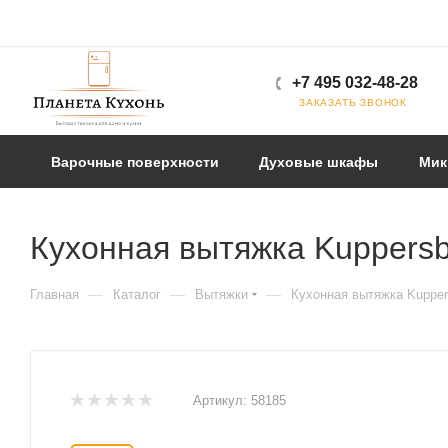
+7 495 032-48-28
ЗАКАЗАТЬ ЗВОНОК
Варочные поверхности
Духовые шкафы
Мик
Кухонная вытяжка Kuppers
—
—
—
Главная
Каталог
Вытяжки
Кухонная вытяжка Kuppe
Артикул:
58185