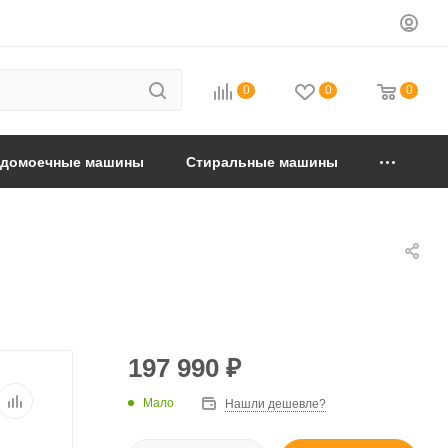
0
0
0
удомоечные машины
Стиральные машины
197 990
₽
Мало
Нашли дешевле?