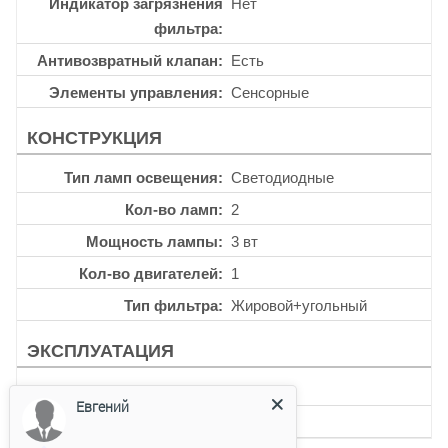
Индикатор загрязнения
Нет
фильтра
Антивозвратный клапан
Есть
Элементы управления
Сенсорные
КОНСТРУКЦИЯ
Тип ламп освещения
Светодиодные
Кол-во ламп
2
Мощность лампы
3 вт
Кол-во двигателей
1
Тип фильтра
Жировой+угольный
ЭКСПЛУАТАЦИЯ
Таймер
Нет
Евгений
Уровень шума
73 дб