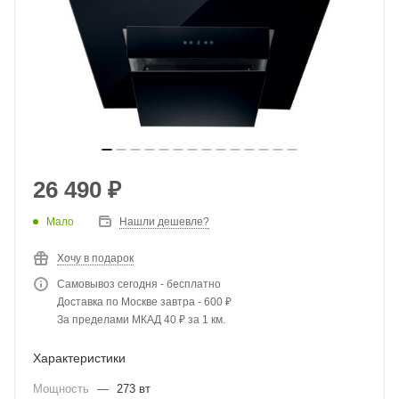
26 490
₽
Мало
Нашли дешевле?
Хочу в подарок
Самовывоз сегодня - бесплатно
Доставка по Москве завтра - 600 ₽
За пределами МКАД 40 ₽ за 1 км.
Характеристики
Мощность
—
273 вт