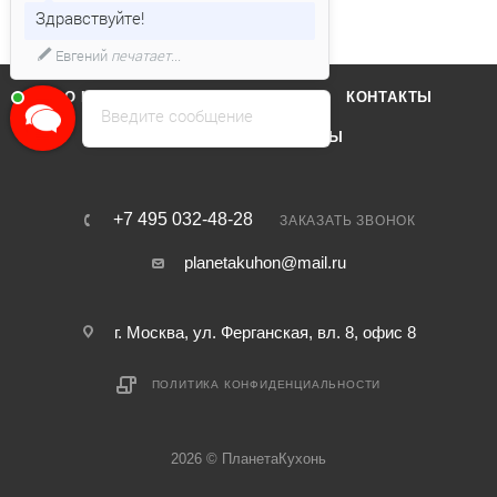
Здравствуйте!
Евгений
печатает...
О КОМПАНИИ
ОТЗЫВЫ
КОНТАКТЫ
Введите сообщение
КАТАЛОГ
БРЕНДЫ
+7 495 032-48-28
ЗАКАЗАТЬ ЗВОНОК
planetakuhon@mail.ru
г. Москва, ул. Ферганская, вл. 8, офис 8
ПОЛИТИКА КОНФИДЕНЦИАЛЬНОСТИ
2026 © ПланетаКухонь