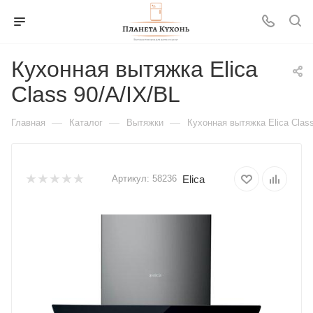
Кухонная вытяжка Elica
Class 90/A/IX/BL
—
—
—
Главная
Каталог
Вытяжки
Кухонная вытяжка Elica Class
Elica
Артикул:
58236