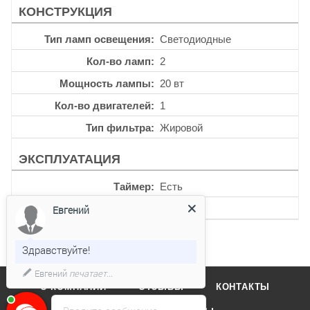
КОНСТРУКЦИЯ
Тип ламп освещения
Светодиодные
Кол-во ламп
2
Мощность лампы
20 вт
Кол-во двигателей
1
Тип фильтра
Жировой
ЭКСПЛУАТАЦИЯ
Таймер
Есть
Уровень шума
58 дб
Евгений
Здравствуйте!
Евгений
печатает...
О КОМПАНИИ
ОТЗЫВЫ
КОНТАКТЫ