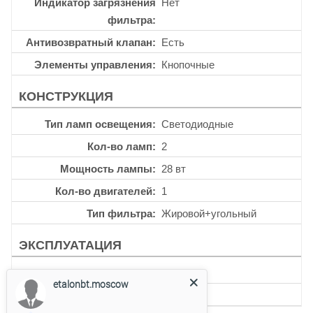
Индикатор загрязнения
Нет
фильтра
Антивозвратный клапан
Есть
Элементы управления
Кнопочные
КОНСТРУКЦИЯ
Тип ламп освещения
Светодиодные
Кол-во ламп
2
Мощность лампы
28 вт
Кол-во двигателей
1
Тип фильтра
Жировой+угольный
ЭКСПЛУАТАЦИЯ
Таймер
Нет
etalonbt.moscow
Уровень шума
62 дб