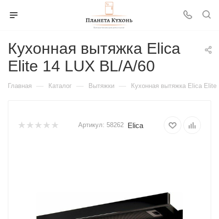
Кухонная вытяжка Elica
Elite 14 LUX BL/A/60
—
—
—
Главная
Каталог
Вытяжки
Кухонная вытяжка Elica Elite
Elica
Артикул:
58262