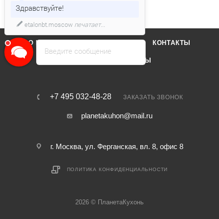
Здравствуйте!
etalonbt.moscow
печатает...
О КОМПАНИИ
ОТЗЫВЫ
КОНТАКТЫ
Введите сообщение
КАТАЛОГ
БРЕНДЫ
+7 495 032-48-28
ЗАКАЗАТЬ ЗВОНОК
planetakuhon@mail.ru
г. Москва, ул. Ферганская, вл. 8, офис 8
ПОЛИТИКА КОНФИДЕНЦИАЛЬНОСТИ
2026 © ПланетаКухонь