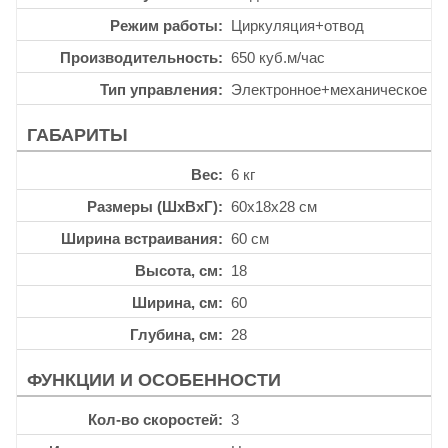
Режим работы
Циркуляция+отвод
Производительность
650 куб.м/час
Тип управления
Электронное+механическое
ГАБАРИТЫ
Вес
6 кг
Размеры (ШхВхГ)
60x18x28 см
Ширина встраивания
60 см
Высота, см
18
Ширина, см
60
Глубина, см
28
ФУНКЦИИ И ОСОБЕННОСТИ
Кол-во скоростей
3