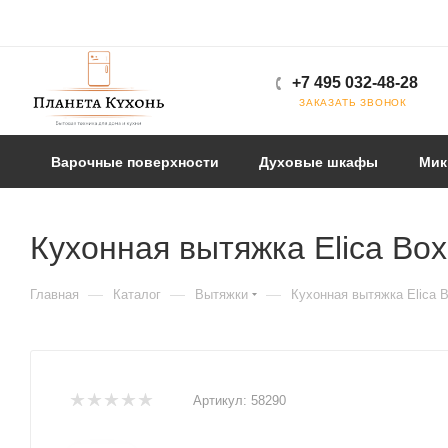
+7 495 032-48-28
ЗАКАЗАТЬ ЗВОНОК
Варочные поверхности
Духовые шкафы
Мик
Кухонная вытяжка Elica Box
—
—
—
Главная
Каталог
Вытяжки
Кухонная вытяжка Elica B
Артикул:
58290