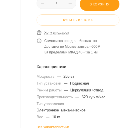
В КОРЗИНУ
КУПИТЬ В 1 КЛИК
Хочу в подарок
Самовывоз сегодня - бесплатно
Доставка по Москве завтра - 600 ₽
За пределами МКАД 40 ₽ за 1 км.
Характеристики
Мощность
—
255 вт
Тип установки
—
Подвесная
Режим работы
—
Циркуляция+отвод
Производительность
—
620 куб.м/час
Тип управления
—
Электронное+механическое
Вес
—
10 кг
Все характеристики