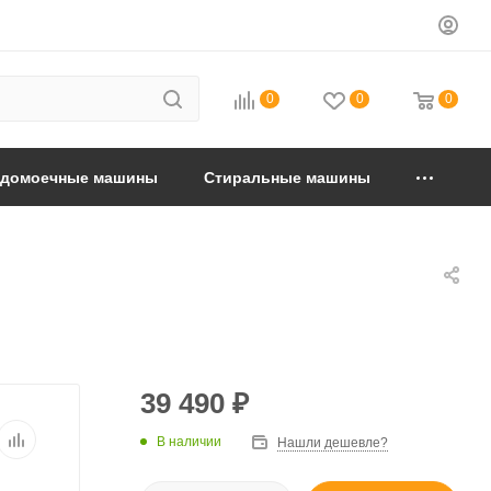
0
0
0
удомоечные машины
Стиральные машины
39 490
₽
В наличии
Нашли дешевле?