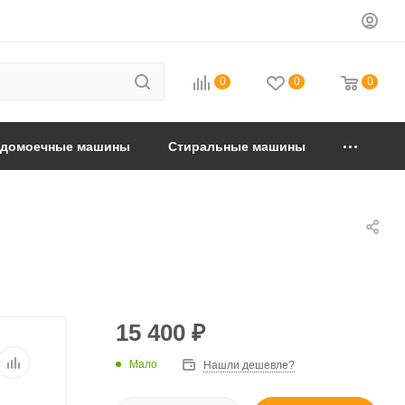
0
0
0
удомоечные машины
Стиральные машины
15 400
₽
Мало
Нашли дешевле?