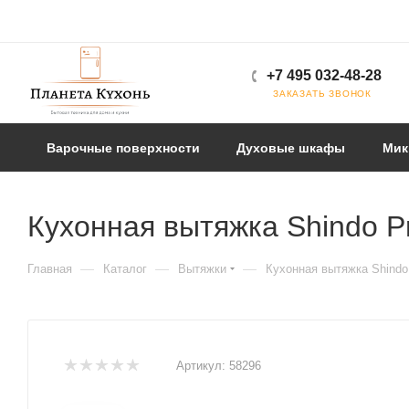
+7 495 032-48-28
ЗАКАЗАТЬ ЗВОНОК
Варочные поверхности
Духовые шкафы
Мик
Кухонная вытяжка Shindo P
—
—
—
Главная
Каталог
Вытяжки
Кухонная вытяжка Shindo
Артикул:
58296