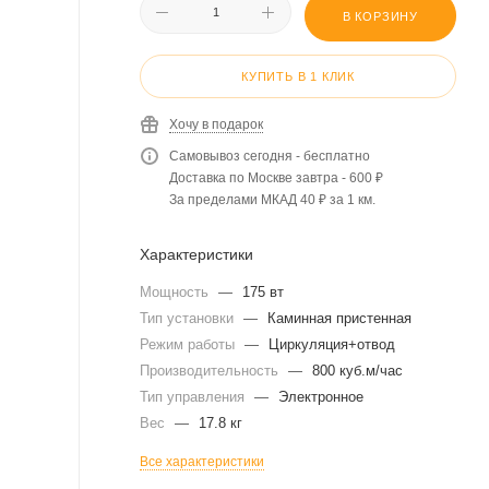
В КОРЗИНУ
КУПИТЬ В 1 КЛИК
Хочу в подарок
Самовывоз сегодня - бесплатно
Доставка по Москве завтра - 600 ₽
За пределами МКАД 40 ₽ за 1 км.
Характеристики
Мощность
—
175 вт
Тип установки
—
Каминная пристенная
Режим работы
—
Циркуляция+отвод
Производительность
—
800 куб.м/час
Тип управления
—
Электронное
Вес
—
17.8 кг
Все характеристики