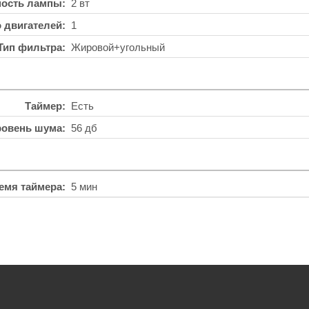
ость лампы
2 вт
о двигателей
1
Тип фильтра
Жировой+угольный
Таймер
Есть
ровень шума
56 дб
ремя таймера
5 мин