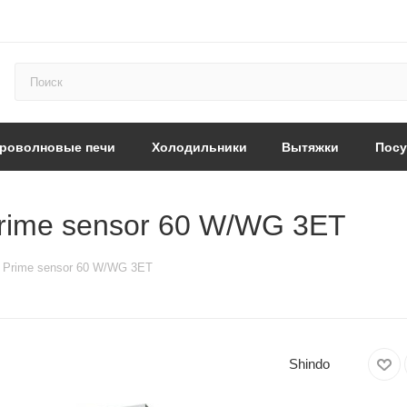
роволновые печи
Холодильники
Вытяжки
Пос
rime sensor 60 W/WG 3ET
 Prime sensor 60 W/WG 3ET
Shindo