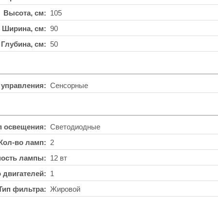
Высота, см
105
Ширина, см
90
Глубина, см
50
 управления
Сенсорные
п освещения
Светодиодные
Кол-во ламп
2
ость лампы
12 вт
о двигателей
1
Тип фильтра
Жировой