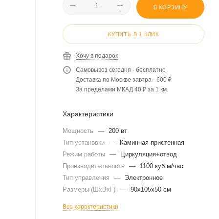
В КОРЗИНУ
КУПИТЬ В 1 КЛИК
Хочу в подарок
Самовывоз сегодня - бесплатно
Доставка по Москве завтра - 600 ₽
За пределами МКАД 40 ₽ за 1 км.
Характеристики
Мощность
—
200 вт
Тип установки
—
Каминная пристенная
Режим работы
—
Циркуляция+отвод
Производительность
—
1100 куб.м/час
Тип управления
—
Электронное
Размеры (ШхВхГ)
—
90x105x50 см
Все характеристики