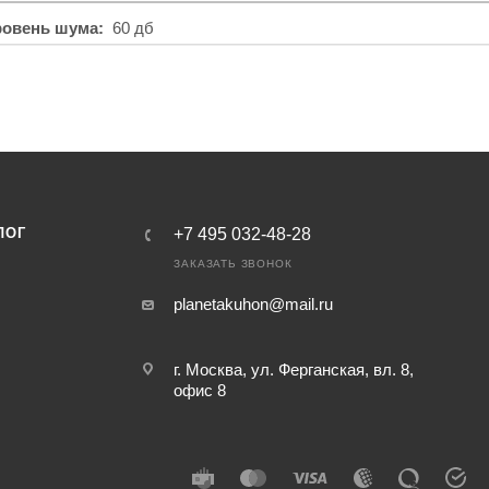
ровень шума
60 дб
ЛОГ
+7 495 032-48-28
ЗАКАЗАТЬ ЗВОНОК
planetakuhon@mail.ru
г. Москва, ул. Ферганская, вл. 8,
офис 8