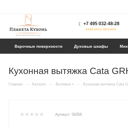
+7 495 032-48-28
ЗАКАЗАТЬ ЗВОНОК
Варочные поверхности
Духовые шкафы
Мик
Кухонная вытяжка Cata GR
—
—
—
Главная
Каталог
Вытяжки
Кухонная вытяжка Cata 
Артикул:
58358