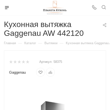
Кухонная вытяжка
Gaggenau AW 442120
—
—
—
Главная
Каталог
Вытяжки
Кухонная вытяжка Gaggenau
Артикул:
58375
Gaggenau