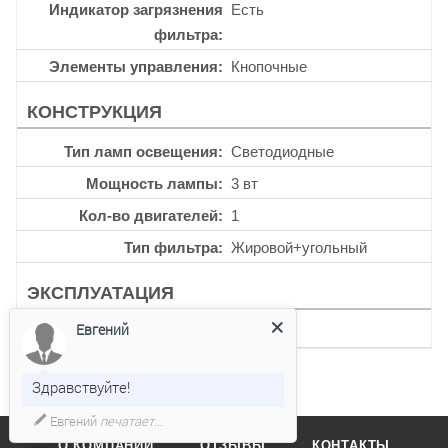
Индикатор загрязнения
Есть
фильтра
Элементы управления
Кнопочные
КОНСТРУКЦИЯ
Тип ламп освещения
Светодиодные
Мощность лампы
3 вт
Кол-во двигателей
1
Тип фильтра
Жировой+угольный
ЭКСПЛУАТАЦИЯ
Евгений
Уровень шума
47 дб
Здравствуйте!
Евгений
печатает...
О КОМПАНИИ
ОТЗЫВЫ
КОНТАКТЫ