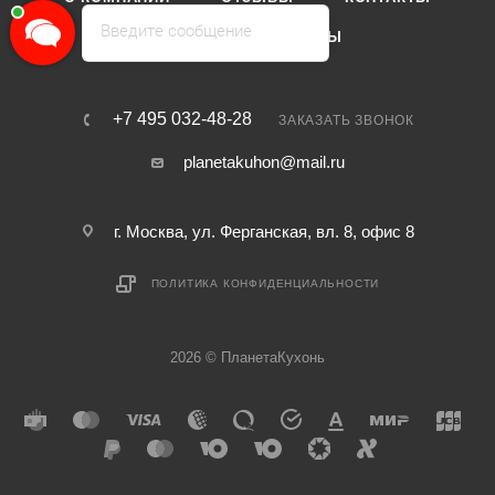
Введите сообщение
КАТАЛОГ
БРЕНДЫ
+7 495 032-48-28
ЗАКАЗАТЬ ЗВОНОК
planetakuhon@mail.ru
г. Москва, ул. Ферганская, вл. 8, офис 8
ПОЛИТИКА КОНФИДЕНЦИАЛЬНОСТИ
2026 © ПланетаКухонь