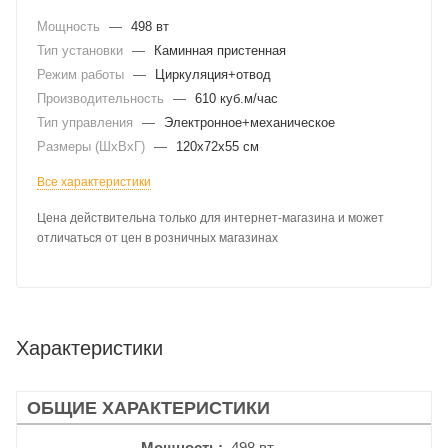
Мощность
—
498 вт
Тип установки
—
Каминная пристенная
Режим работы
—
Циркуляция+отвод
Производительность
—
610 куб.м/час
Тип управления
—
Электронное+механическое
Размеры (ШхВхГ)
—
120x72x55 см
Все характеристики
Цена действительна только для интернет-магазина и может
отличаться от цен в розничных магазинах
Характеристики
ОБЩИЕ ХАРАКТЕРИСТИКИ
Мощность
498 вт