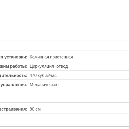
ип установки
Каминная пристенная
жим работы
Циркуляция+отвод
дительность
470 куб.м/час
 управления
Механическое
встраивания
90 см