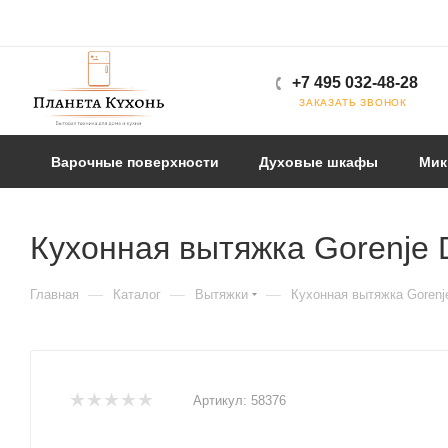
+7 495 032-48-28
ЗАКАЗАТЬ ЗВОНОК
Варочные поверхности
Духовые шкафы
Мик
Кухонная вытяжка Gorenje
—
—
—
Главная
Каталог
Вытяжки
Кухонная вытяжка Goren
Артикул:
58376