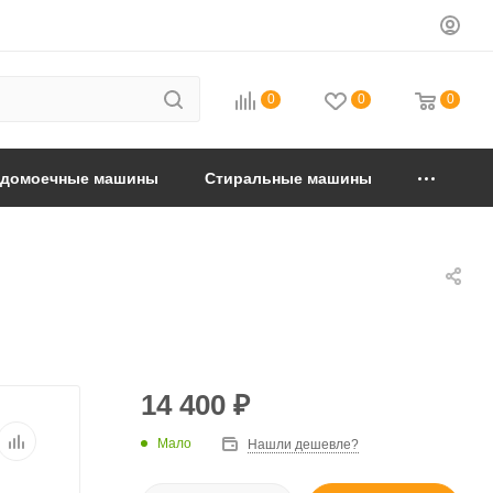
0
0
0
удомоечные машины
Стиральные машины
14 400
₽
Мало
Нашли дешевле?