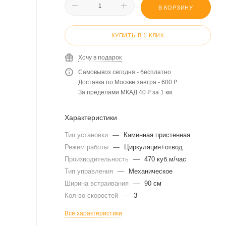
В КОРЗИНУ
КУПИТЬ В 1 КЛИК
Хочу в подарок
Самовывоз сегодня - бесплатно
Доставка по Москве завтра - 600 ₽
За пределами МКАД 40 ₽ за 1 км.
Характеристики
Тип установки
—
Каминная пристенная
Режим работы
—
Циркуляция+отвод
Производительность
—
470 куб.м/час
Тип управления
—
Механическое
Ширина встраивания
—
90 см
Кол-во скоростей
—
3
Все характеристики