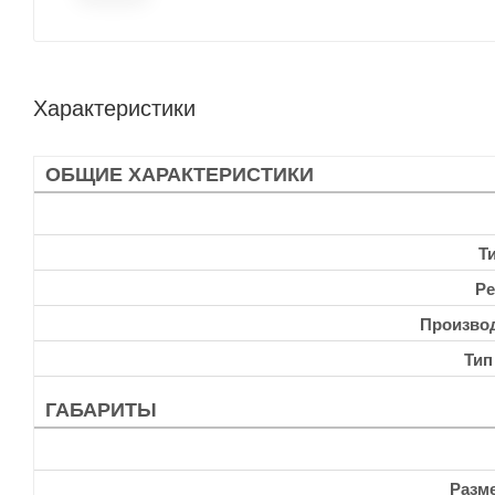
Характеристики
ОБЩИЕ ХАРАКТЕРИСТИКИ
Т
Ре
Произво
Тип
ГАБАРИТЫ
Разм