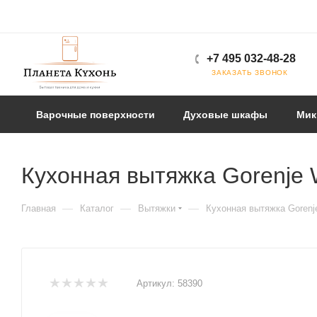
+7 495 032-48-28
ЗАКАЗАТЬ ЗВОНОК
Варочные поверхности
Духовые шкафы
Мик
Кухонная вытяжка Gorenje
—
—
—
Главная
Каталог
Вытяжки
Кухонная вытяжка Goren
Артикул:
58390