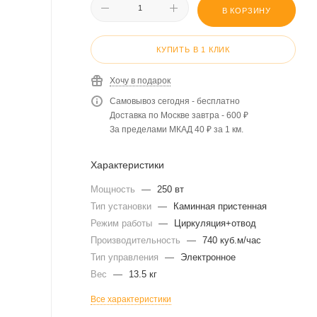
В КОРЗИНУ
КУПИТЬ В 1 КЛИК
Хочу в подарок
Самовывоз сегодня - бесплатно
Доставка по Москве завтра - 600 ₽
За пределами МКАД 40 ₽ за 1 км.
Характеристики
Мощность
—
250 вт
Тип установки
—
Каминная пристенная
Режим работы
—
Циркуляция+отвод
Производительность
—
740 куб.м/час
Тип управления
—
Электронное
Вес
—
13.5 кг
Все характеристики