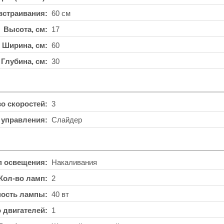
встраивания
60 см
Высота, см
17
Ширина, см
60
Глубина, см
30
во скоростей
3
 управления
Слайдер
п освещения
Накаливания
Кол-во ламп
2
ость лампы
40 вт
о двигателей
1