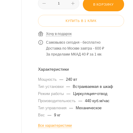
В КОРЗИНУ
КУПИТЬ В 1 КЛИК
Хочу в подарок
Самовывоз сегодня - бесплатно
Доставка по Москве завтра - 600 ₽
За пределами МКАД 40 ₽ за 1 км.
Характеристики
Мощность
—
240 вт
Тип установки
—
Встраиваемая в шкаф
Режим работы
—
Циркуляция+отвод
Производительность
—
440 куб.м/час
Тип управления
—
Механическое
Вес
—
9 кг
Все характеристики