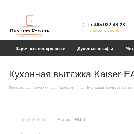
+7 495 032-48-28
ЗАКАЗАТЬ ЗВОНОК
Варочные поверхности
Духовые шкафы
Мик
Кухонная вытяжка Kaiser E
—
—
—
Главная
Каталог
Вытяжки
Кухонная вытяжка Kaiser
Артикул:
58401