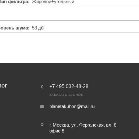
Тип фильтра
Жировой+угольный
ровень шума
58 дб
ЛОГ
+7 495 032-48-28
ЗАКАЗАТЬ ЗВОНОК
planetakuhon@mail.ru
г. Москва, ул. Ферганская, вл. 8,
офис 8