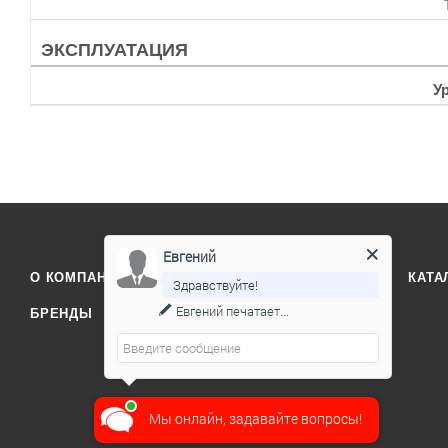
ЭКСПЛУАТАЦИЯ
У
Евгений
О КОМПАНИИ
ОТЗЫВЫ
КОНТАКТЫ
КАТА
Здравствуйте!
Евгений
печатает...
БРЕНДЫ
Мы онлайн, задавайте вопросы!