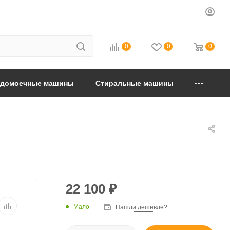
0
0
0
удомоечные машины
Стиральные машины
22 100
₽
Мало
Нашли дешевле?