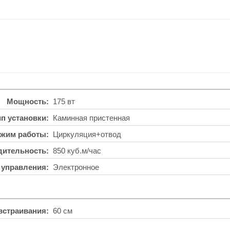
Мощность
175 вт
ип установки
Каминная пристенная
жим работы
Циркуляция+отвод
дительность
850 куб.м/час
 управления
Электронное
встраивания
60 см