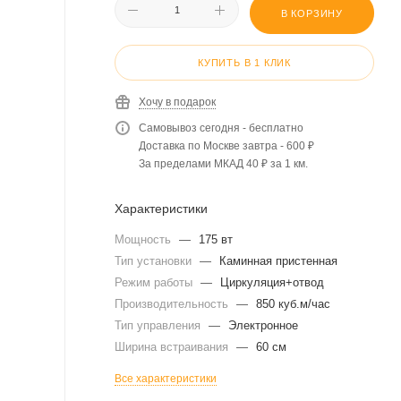
В КОРЗИНУ
КУПИТЬ В 1 КЛИК
Хочу в подарок
Самовывоз сегодня - бесплатно
Доставка по Москве завтра - 600 ₽
За пределами МКАД 40 ₽ за 1 км.
Характеристики
Мощность
—
175 вт
Тип установки
—
Каминная пристенная
Режим работы
—
Циркуляция+отвод
Производительность
—
850 куб.м/час
Тип управления
—
Электронное
Ширина встраивания
—
60 см
Все характеристики