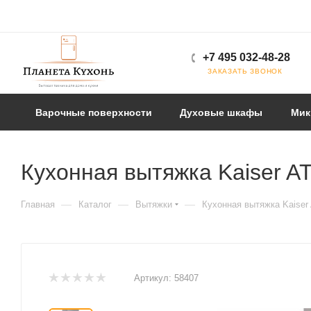
+7 495 032-48-28
ЗАКАЗАТЬ ЗВОНОК
Варочные поверхности
Духовые шкафы
Мик
Кухонная вытяжка Kaiser A
—
—
—
Главная
Каталог
Вытяжки
Кухонная вытяжка Kaiser
Артикул:
58407