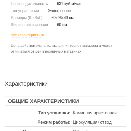
Производительность
—
631 куб.м/час
Тип управления
—
Электронное
Размеры (ШхВхГ)
—
60x96x49 см
Ширина встраивания
—
60 см
Все характеристики
Цена действительна только для интернет-магазина и может
отличаться от цен в розничных магазинах
Характеристики
ОБЩИЕ ХАРАКТЕРИСТИКИ
Тип установки
Каминная пристенная
Режим работы
Циркуляция+отвод