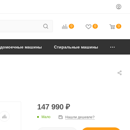
0
0
0
удомоечные машины
Стиральные машины
147 990
₽
Мало
Нашли дешевле?