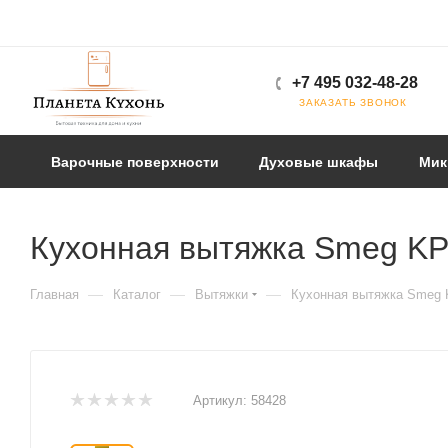
+7 495 032-48-28
ЗАКАЗАТЬ ЗВОНОК
Варочные поверхности
Духовые шкафы
Мик
Кухонная вытяжка Smeg K
—
—
—
Главная
Каталог
Вытяжки
Кухонная вытяжка Smeg
Артикул:
58428