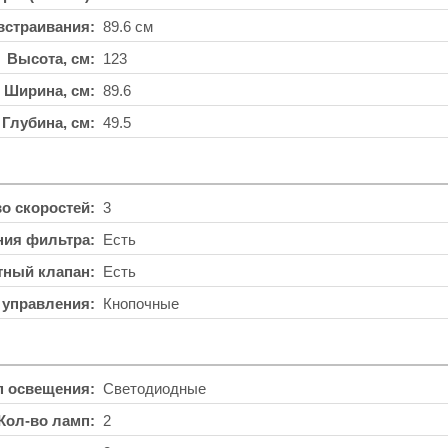
встраивания
89.6 см
Высота, см
123
Ширина, см
89.6
Глубина, см
49.5
во скоростей
3
ния фильтра
Есть
тный клапан
Есть
 управления
Кнопочные
п освещения
Светодиодные
Кол-во ламп
2