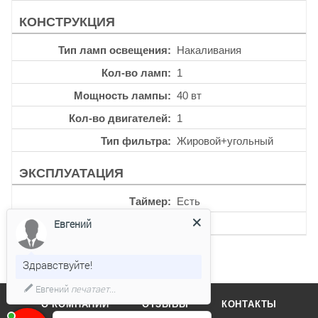
КОНСТРУКЦИЯ
Тип ламп освещения
Накаливания
Кол-во ламп
1
Мощность лампы
40 вт
Кол-во двигателей
1
Тип фильтра
Жировой+угольный
ЭКСПЛУАТАЦИЯ
Таймер
Есть
Евгений
Уровень шума
65 дб
Здравствуйте!
Евгений
печатает...
О КОМПАНИИ
ОТЗЫВЫ
КОНТАКТЫ