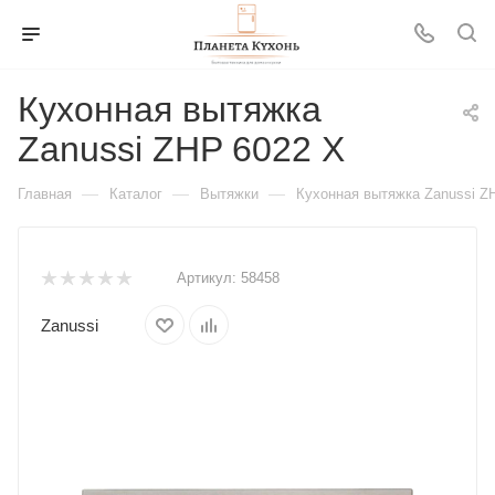
Кухонная вытяжка
Zanussi ZHP 6022 X
—
—
—
Главная
Каталог
Вытяжки
Кухонная вытяжка Zanussi Z
Артикул:
58458
Zanussi