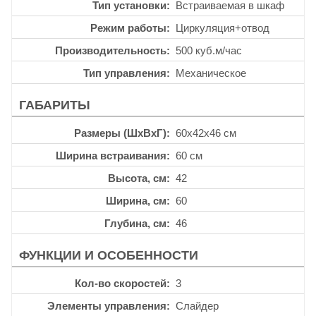
Тип установки
Встраиваемая в шкаф
Режим работы
Циркуляция+отвод
Производительность
500 куб.м/час
Тип управления
Механическое
ГАБАРИТЫ
Размеры (ШхВхГ)
60x42x46 см
Ширина встраивания
60 см
Высота, см
42
Ширина, см
60
Глубина, см
46
ФУНКЦИИ И ОСОБЕННОСТИ
Кол-во скоростей
3
Элементы управления
Слайдер