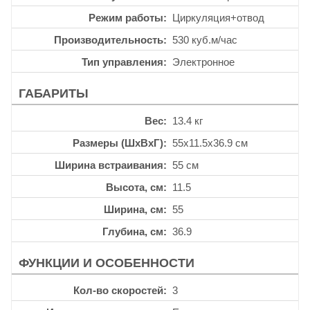
Режим работы
Циркуляция+отвод
Производительность
530 куб.м/час
Тип управления
Электронное
ГАБАРИТЫ
Вес
13.4 кг
Размеры (ШхВхГ)
55x11.5x36.9 см
Ширина встраивания
55 см
Высота, см
11.5
Ширина, см
55
Глубина, см
36.9
ФУНКЦИИ И ОСОБЕННОСТИ
Кол-во скоростей
3