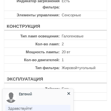
Индикатор загрязнения
Есть
фильтра
Элементы управления
Сенсорные
КОНСТРУКЦИЯ
Тип ламп освещения
Галогеновые
Кол-во ламп
2
Мощность лампы
20 вт
Кол-во двигателей
1
Тип фильтра
Жировой+угольный
ЭКСПЛУАТАЦИЯ
Таймер
Есть
Евгений
Уровень шума
62 дб
Здравствуйте!