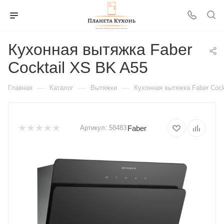
Кухонная вытяжка Faber
Cocktail XS BK A55
—
—
—
Главная
Каталог
Вытяжки
Кухонная вытяжка Faber Cock
Faber
Артикул:
58483