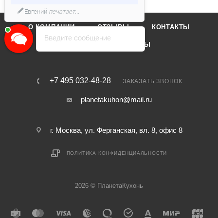
Евгений
печатает...
О КОМПАНИИ
ОТЗЫВЫ
КОНТАКТЫ
Введите сообщение
КАТАЛОГ
БРЕНДЫ
+7 495 032-48-28
ЗАКАЗАТЬ ЗВОНОК
planetakuhon@mail.ru
г. Москва, ул. Ферганская, вл. 8, офис 8
ПОЛИТИКА КОНФИДЕНЦИАЛЬНОСТИ
2026 © ПланетаКухонь