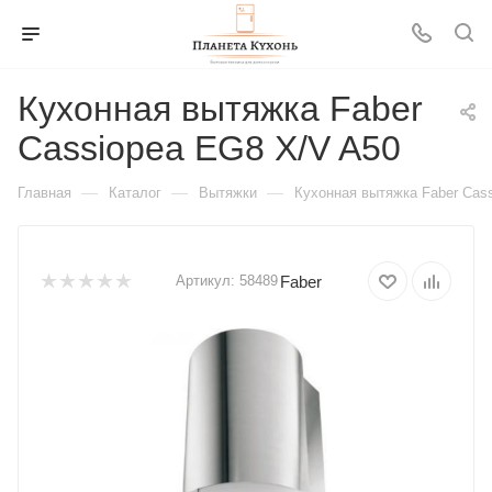
Кухонная вытяжка Faber
Cassiopea EG8 X/V A50
—
—
—
Главная
Каталог
Вытяжки
Кухонная вытяжка Faber Cas
Faber
Артикул:
58489