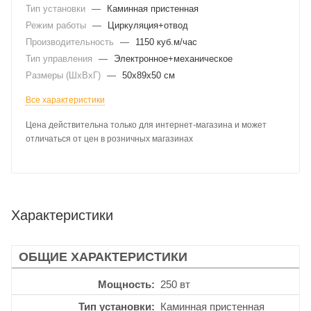
Тип установки
—
Каминная пристенная
Режим работы
—
Циркуляция+отвод
Производительность
—
1150 куб.м/час
Тип управления
—
Электронное+механическое
Размеры (ШхВхГ)
—
50x89x50 см
Все характеристики
Цена действительна только для интернет-магазина и может
отличаться от цен в розничных магазинах
Характеристики
ОБЩИЕ ХАРАКТЕРИСТИКИ
Мощность
250 вт
Тип установки
Каминная пристенная