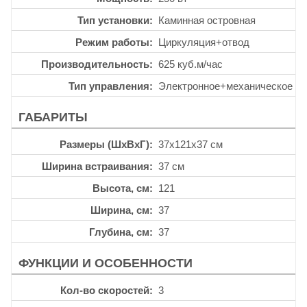
Тип установки
Каминная островная
Режим работы
Циркуляция+отвод
Производительность
625 куб.м/час
Тип управления
Электронное+механическое
ГАБАРИТЫ
Размеры (ШхВхГ)
37x121x37 см
Ширина встраивания
37 см
Высота, см
121
Ширина, см
37
Глубина, см
37
ФУНКЦИИ И ОСОБЕННОСТИ
Кол-во скоростей
3