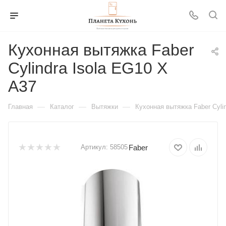
Кухонная вытяжка Faber
Cylindra Isola EG10 X
A37
—
—
—
Главная
Каталог
Вытяжки
Кухонная вытяжка Faber Cylin
Faber
Артикул:
58505