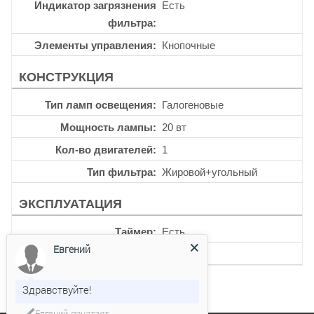
Индикатор загрязнения
Есть
фильтра
Элементы управления
Кнопочные
КОНСТРУКЦИЯ
Тип ламп освещения
Галогеновые
Мощность лампы
20 вт
Кол-во двигателей
1
Тип фильтра
Жировой+угольный
ЭКСПЛУАТАЦИЯ
Таймер
Есть
Евгений
Уровень шума
67 дб
Здравствуйте!
Евгений
печатает...