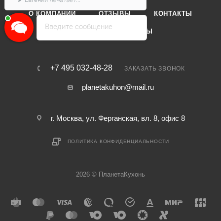
О КОМПАНИИ
ОТЗЫВЫ
КОНТАКТЫ
Введите сообщение
КАТАЛОГ
БРЕНДЫ
+7 495 032-48-28
ЗАКАЗАТЬ ЗВОНОК
planetakuhon@mail.ru
г. Москва, ул. Ферганская, вл. 8, офис 8
ПОЛИТИКА КОНФИДЕНЦИАЛЬНОСТИ
2026 © ПланетаКухонь