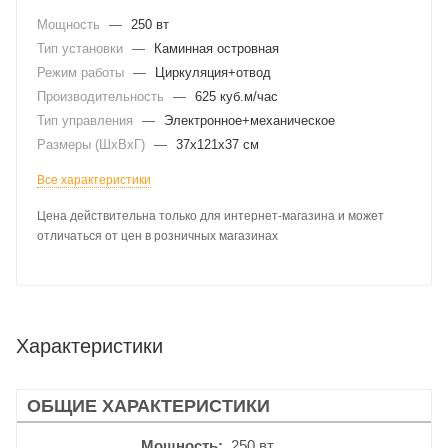
Мощность
—
250 вт
Тип установки
—
Каминная островная
Режим работы
—
Циркуляция+отвод
Производительность
—
625 куб.м/час
Тип управления
—
Электронное+механическое
Размеры (ШхВхГ)
—
37x121x37 см
Все характеристики
Цена действительна только для интернет-магазина и может
отличаться от цен в розничных магазинах
Характеристики
ОБЩИЕ ХАРАКТЕРИСТИКИ
Мощность
250 вт