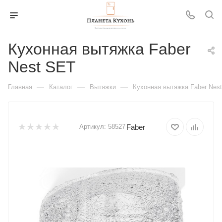
Кухонная вытяжка Faber
Nest SET
—
—
—
Главная
Каталог
Вытяжки
Кухонная вытяжка Faber Nes
Faber
Артикул:
58527