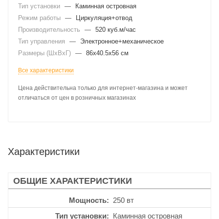
Тип установки
—
Каминная островная
Режим работы
—
Циркуляция+отвод
Производительность
—
520 куб.м/час
Тип управления
—
Электронное+механическое
Размеры (ШхВхГ)
—
86x40.5x56 см
Все характеристики
Цена действительна только для интернет-магазина и может
отличаться от цен в розничных магазинах
Характеристики
ОБЩИЕ ХАРАКТЕРИСТИКИ
Мощность
250 вт
Тип установки
Каминная островная