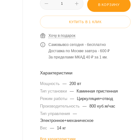
В КОРЗИНУ
КУПИТЬ В 1 КЛИК
Хочу в подарок
Самовывоз сегодня - бесплатно
Доставка по Москве завтра - 600 ₽
За пределами МКАД 40 ₽ за 1 км.
Характеристики
Мощность
—
200 вт
Тип установки
—
Каминная пристенная
Режим работы
—
Циркуляция+отвод
Производительность
—
800 куб.м/час
Тип управления
—
Электронное+механическое
Вес
—
14 кг
Все характеристики