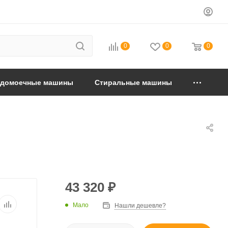
0
0
0
удомоечные машины
Стиральные машины
43 320
₽
Мало
Нашли дешевле?