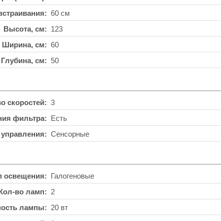
встраивания
60 см
Высота, см
123
Ширина, см
60
Глубина, см
50
во скоростей
3
ния фильтра
Есть
 управления
Сенсорные
п освещения
Галогеновые
Кол-во ламп
2
ость лампы
20 вт