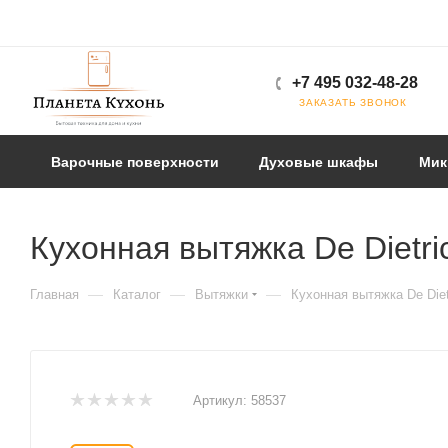
+7 495 032-48-28
ЗАКАЗАТЬ ЗВОНОК
Варочные поверхности
Духовые шкафы
Мик
Кухонная вытяжка De Dietr
—
—
—
Главная
Каталог
Вытяжки
Кухонная вытяжка De Die
Артикул:
58537