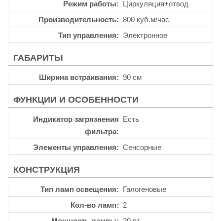
Режим работы
Циркуляция+отвод
Производительность
800 куб.м/час
Тип управления
Электронное
ГАБАРИТЫ
Ширина встраивания
90 см
ФУНКЦИИ И ОСОБЕННОСТИ
Индикатор загрязнения
Есть
фильтра
Элементы управления
Сенсорные
КОНСТРУКЦИЯ
Тип ламп освещения
Галогеновые
Кол-во ламп
2
Мощность лампы
20 вт