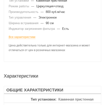
Тип установки
—
Каминная пристенная
Режим работы
—
Циркуляция+отвод
Производительность
—
800 куб.м/час
Тип управления
—
Электронное
Ширина встраивания
—
90 см
Индикатор загрязнения фильтра
—
Есть
Все характеристики
Цена действительна только для интернет-магазина и может
отличаться от цен в розничных магазинах
Характеристики
ОБЩИЕ ХАРАКТЕРИСТИКИ
Тип установки
Каминная пристенная