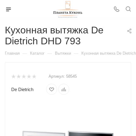
Кухонная вытяжка De
Dietrich DHD 793
—
—
—
Главная
Каталог
Вытяжки
Кухонная вытяжка De Dietric
Артикул:
58545
De Dietrich