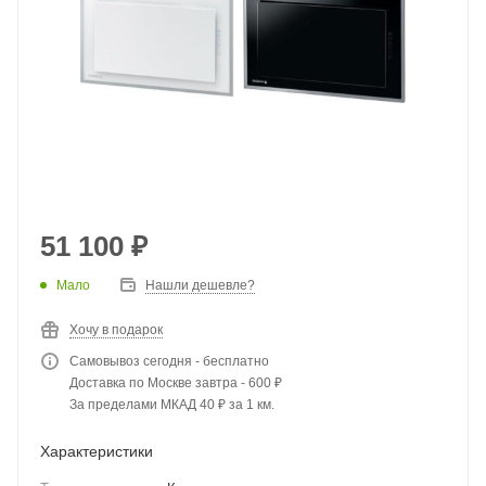
51 100
₽
Мало
Нашли дешевле?
Хочу в подарок
Самовывоз сегодня - бесплатно
Доставка по Москве завтра - 600 ₽
За пределами МКАД 40 ₽ за 1 км.
Характеристики